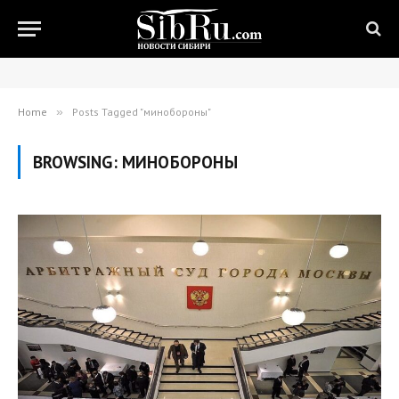
Home
»
Posts Tagged "минобороны"
BROWSING:
МИНОБОРОНЫ