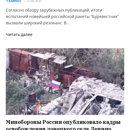
*ГЛАВНОЕ
27.10.2025
Согласно обзору зарубежных публикаций, итоги
испытаний новейшей российской ракеты “Буревестник”
вызвали широкий резонанс. В…
Читать далее
Минобороны России опубликовало кадры
освобождения донецкого села Ленино