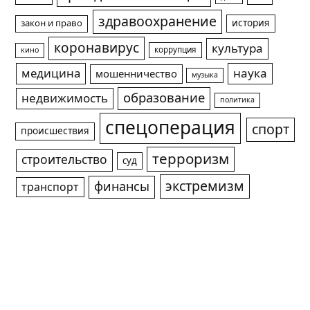
здравоохранение
история
закон и право
коронавирус
культура
коррупция
кино
медицина
наука
мошенничество
музыка
образование
недвижимость
политика
спецоперация
спорт
происшествия
терроризм
строительство
суд
экстремизм
финансы
транспорт