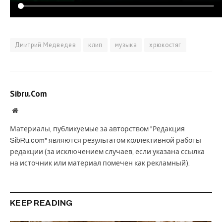
Дмитрий Медведев
клип
музыка
хрюкостяг
Sibru.Com
Website
Материалы, публикуемые за авторством "Редакция
SibRu.com" являются результатом коллективной работы
редакции (за исключением случаев, если указана ссылка
на источник или материал помечен как рекламный).
KEEP READING