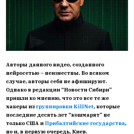
Авторы данного видео, созданного
нейросетью – неизвестны. Во всяком
случае, авторы себя не афишируют.
Однако в редакции “Новости Сибири”
пришли ко мнению, что это все те же
хакеры из
группировки KillNet
, которые
последние десять лет “кошмарят” не
только США и
Прибалтийские государства
,
но и, в первую очередь, Киев.