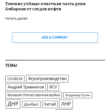
Томские учёные очистили часть реки
Амбарная от следов нефти
Читать далее
ADD A COMMENT
ТЕМЫ
Агропроизводство
COVID19
Андрей Травников
ВСУ
Великая Отечественная война
Владимир Путин
ДНР
ЛНР
Китай
Донбасс