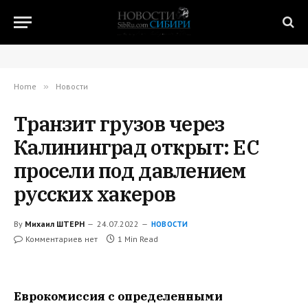
Home
»
Новости
Транзит грузов через
Калининград открыт: ЕС
просели под давлением
русских хакеров
By
Михаил ШТЕРН
24.07.2022
НОВОСТИ
Комментариев нет
1 Min Read
Еврокомиссия с определенными