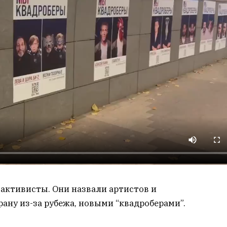
активисты. Они назвали артистов и
ану из-за рубежа, новыми “квадроберами”.