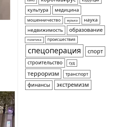
коррупция
кино
культура
медицина
наука
мошенничество
музыка
образование
недвижимость
происшествия
политика
спецоперация
спорт
строительство
суд
терроризм
транспорт
экстремизм
финансы