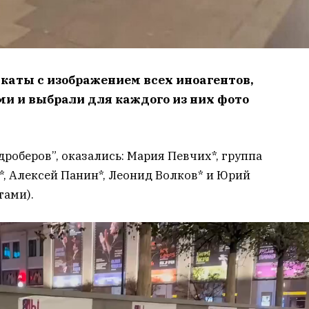
каты с изображением всех иноагентов,
и и выбрали для каждого из них фото
дроберов”, оказались: Мария Певчих*, группа
*, Алексей Панин*, Леонид Волков* и Юрий
тами).