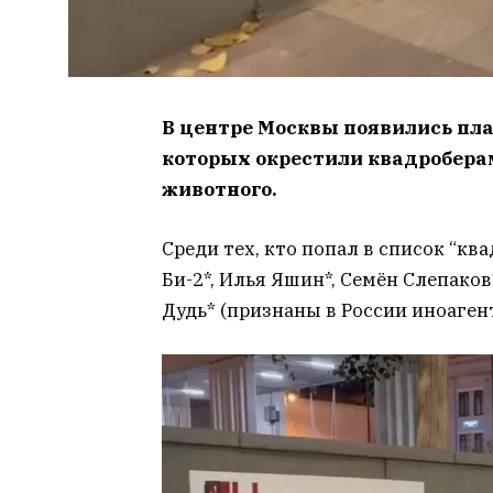
В центре Москвы появились пла
которых окрестили квадроберам
животного.
Среди тех, кто попал в список “ква
Би-2*, Илья Яшин*, Семён Слепаков
Дудь* (признаны в России иноаген