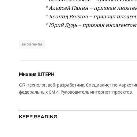
* Алексей Панин – признан иноаге
* Леонид Волков – признан иноаге
* Юрий Дудь – признан иноагентом
иноагенты
Михаил ШТЕРН
GR-технолог, веб-разработчик. Специалист по маркет
федеральных СМИ. Руководитель интернет-проектов.
KEEP READING