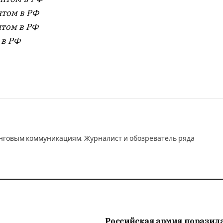
нтом в РФ
нтом в РФ
 в РФ
инговым коммуникациям. Журналист и обозреватель ряда
Российская армия поразил