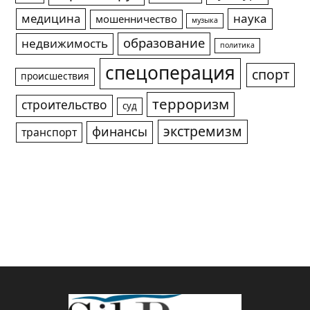
медицина
наука
мошенничество
музыка
образование
недвижимость
политика
спецоперация
спорт
происшествия
терроризм
строительство
суд
экстремизм
финансы
транспорт