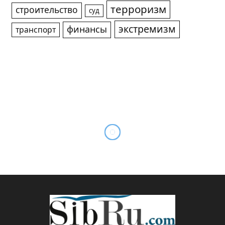
терроризм
строительство
суд
экстремизм
финансы
транспорт
Пушкинская неделя в
Новосибирском Кольцово:
бал в парке, конкурсы и
вкусные подарки