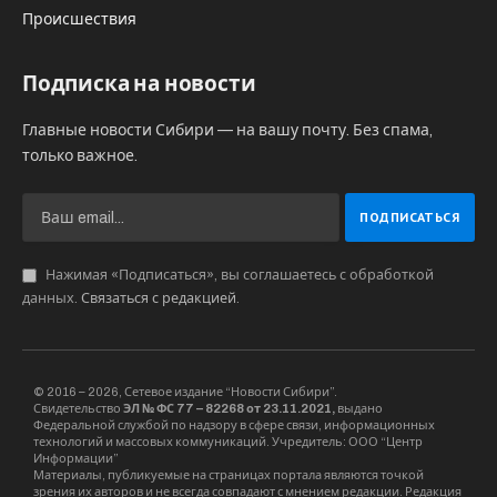
Происшествия
Подписка на новости
Главные новости Сибири — на вашу почту. Без спама,
только важное.
Нажимая «Подписаться», вы соглашаетесь с обработкой
данных.
Связаться с редакцией
.
© 2016 – 2026, Сетевое издание “Новости Сибири”.
Свидетельство
ЭЛ № ФС 77 – 82268 от 23.11.2021,
выдано
Федеральной службой по надзору в сфере связи, информационных
технологий и массовых коммуникаций. Учредитель: ООО “Центр
Информации”
Материалы, публикуемые на страницах портала являются точкой
зрения их авторов и не всегда совпадают с мнением редакции. Редакция