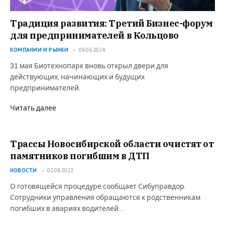
Традиция развития: Третий Бизнес-форум
для предпринимателей в Кольцово
КОМПАНИИ И РЫНКИ
06.06.2024
31 мая Биотехнопарк вновь открыл двери для
действующих, начинающих и будущих
предпринимателей.
Читать далее
Трассы Новосибирской области очистят от
памятников погибшим в ДТП
НОВОСТИ
02.08.2022
О готовящейся процедуре сообщает Сибуправдор.
Сотрудники управления обращаются к родственникам
погибших в авариях водителей…