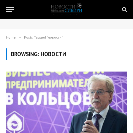
Home
»
Posts Tagged "новости"
BROWSING:
НОВОСТИ