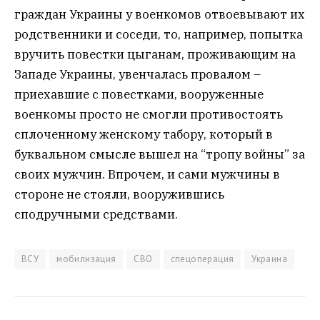
граждан Украины у военкомов отвоевывают их
родственники и соседи, то, например, попытка
вручить повестки цыганам, проживающим на
Западе Украины, увенчалась провалом –
приехавшие с повестками, вооруженные
военкомы просто не смогли противостоять
сплоченному женскому табору, который в
буквальном смысле вышел на “тропу войны” за
своих мужчин. Впрочем, и сами мужчины в
стороне не стояли, вооружившись
сподручными средствами.
ВСУ
мобилизация
СВО
спецоперация
Украина