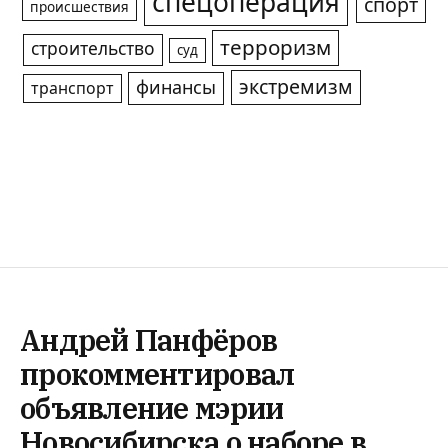
спецоперация
спорт
происшествия
терроризм
строительство
суд
экстремизм
финансы
транспорт
Андрей Панфёров
прокомментировал
объявление мэрии
Новосибирска о наборе в