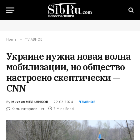
Home
»
*ГЛАВНОЕ
Украине нужна новая волна
мобилизации, но общество
настроено скептически —
CNN
By
Михаил МЕЛЬНИКОВ
22.02.2024
*ГЛАВНОЕ
Комментариев нет
2 Mins Read