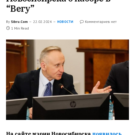
“Вегу”
By
Sibru.Com
22.02.2024
Комментариев нет
НОВОСТИ
1 Min Read
На сайте мэрии Новосибирска
появилось