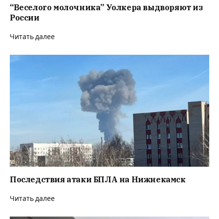
“Веселого молочника” Уолкера выдворяют из
России
Читать далее
Последствия атаки БПЛА на Нижнекамск
Читать далее