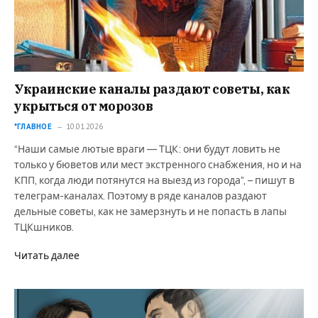
Украинские каналы раздают советы, как
укрыться от морозов
*ГЛАВНОЕ
10.01.2026
“Наши самые лютые враги — ТЦК: они будут ловить не
только у бюветов или мест экстренного снабжения, но и на
КПП, когда люди потянутся на выезд из города”, – пишут в
телеграм-каналах. Поэтому в ряде каналов раздают
дельные советы, как не замерзнуть и не попасть в лапы
ТЦКшников.
Читать далее