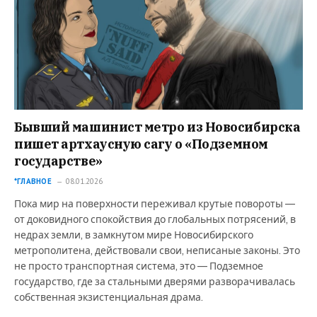
Бывший машинист метро из Новосибирска
пишет артхаусную сагу о «Подземном
государстве»
*ГЛАВНОЕ
08.01.2026
Пока мир на поверхности переживал крутые повороты —
от доковидного спокойствия до глобальных потрясений, в
недрах земли, в замкнутом мире Новосибирского
метрополитена, действовали свои, неписаные законы. Это
не просто транспортная система, это — Подземное
государство, где за стальными дверями разворачивалась
собственная экзистенциальная драма.