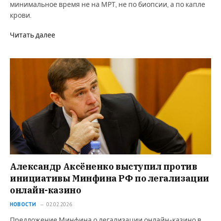
минимальное время не на МРТ, не по биопсии, а по капле
крови.
Читать далее
Александр Аксёненко выступил против
инициативы Минфина РФ по легализации
онлайн-казино
НОВОСТИ
02.02.2026
Предложение Минфина о легализации онлайн-казино в