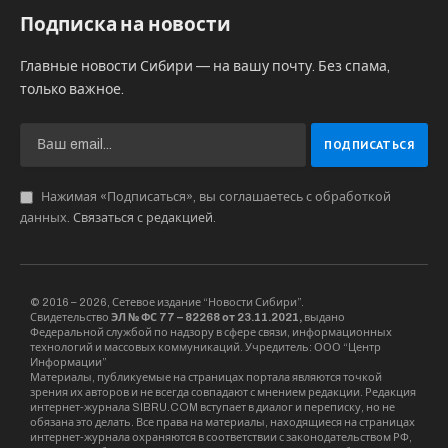
Подписка на новости
Главные новости Сибири — на вашу почту. Без спама,
только важное.
Нажимая «Подписаться», вы соглашаетесь с обработкой
данных.
Связаться с редакцией
.
© 2016 – 2026, Сетевое издание “Новости Сибири”.
Свидетельство
ЭЛ № ФС 77 – 82268 от 23.11.2021,
выдано
Федеральной службой по надзору в сфере связи, информационных
технологий и массовых коммуникаций. Учредитель: ООО “Центр
Информации”
Материалы, публикуемые на страницах портала являются точкой
зрения их авторов и не всегда совпадают с мнением редакции. Редакция
интернет-журнала SIBRU.COM вступает в диалог и переписку, но не
обязана это делать. Все права на материалы, находящиеся на страницах
интернет-журнала охраняются в соответствии с законодательством РФ,