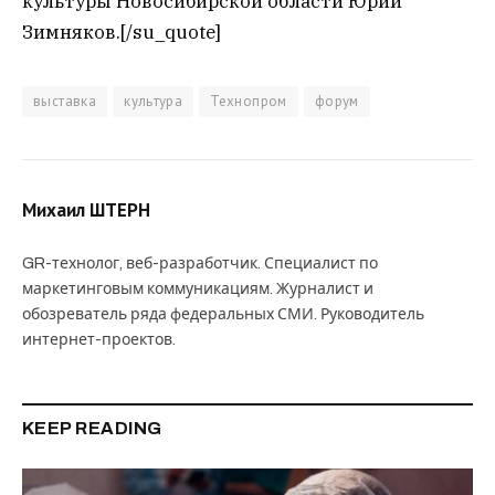
культуры Новосибирской области Юрий
Зимняков.[/su_quote]
выставка
культура
Технопром
форум
Михаил ШТЕРН
GR-технолог, веб-разработчик. Специалист по
маркетинговым коммуникациям. Журналист и
обозреватель ряда федеральных СМИ. Руководитель
интернет-проектов.
KEEP READING