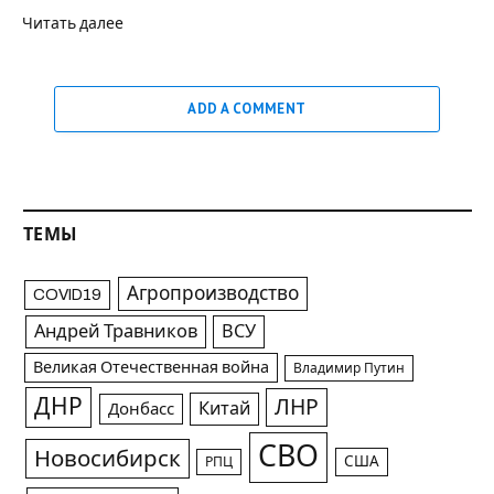
Читать далее
ADD A COMMENT
ТЕМЫ
Агропроизводство
COVID19
Андрей Травников
ВСУ
Великая Отечественная война
Владимир Путин
ДНР
ЛНР
Китай
Донбасс
СВО
Новосибирск
США
РПЦ