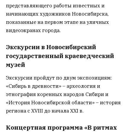
представляющего работы известных и
начинающих художников Новосибирска,
показанные на первом этапе на уличных
видеоэкранах города.
Экскурсии в Новосибирский
государственный краеведческий
музей
Экскурсии пройдут по двум экспозициям:
«Сибирь в древности» – археология и
этнография коренных народов Сибири и
«История Новосибирской области» – история
региона с XVIII до начала XXI в.
Концертная программа «В ритмах