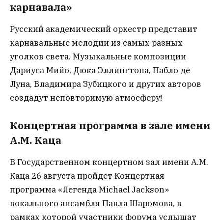
карнавала»
Русский академический оркестр представит
карнавальные мелодии из самых разных
уголков света. Музыкальные композиции
Дариуса Мийо, Дюка Эллингтона, Пабло де
Луна, Владимира Зубицкого и других авторов
создадут неповторимую атмосферу!
Концертная программа в зале имени
А.М. Каца
В Государственном концертном зал имени А.М.
Каца 26 августа пройдет Концертная
программа «Легенда Michael Jackson»
вокального ансамбля Павла Шаромова, в
рамках которой участники форума услышат