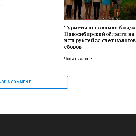
е
Туристы пополнили бюдж
Новосибирской области на 
млн рублей за счет налого
сборов
Читать далее
ADD A COMMENT