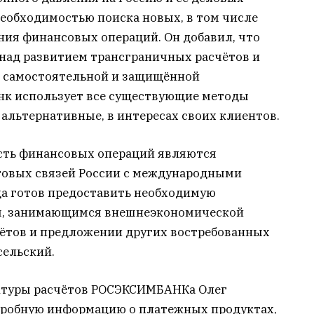
необходимостью поиска новых, в том числе
ния финансовых операций. Он добавил, что
над развитием трансграничных расчётов и
е самостоятельной и защищённой
нк использует все существующие методы
 альтернативные, в интересах своих клиентов.
сть финансовых операций являются
говых связей России с международными
а готов предоставить необходимую
м, занимающимся внешнеэкономической
чётов и предложении других востребованных
сельский.
ктуры расчётов РОСЭКСИМБАНКа Олег
дробную информацию о платежных продуктах,