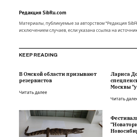
Редакция SibRu.com
Материалы, публикуемые за авторством "Редакция SibR
исключением случаев, если указана ссылка на источни
KEEP READING
В Омской области призывают
Лариса Д
резервистов
спецпенс
Москвы “у
Читать далее
Читать дале
Фестивал
“Новатор
Новосиби