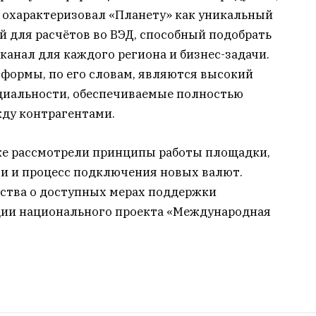
 охарактеризовал «Планету» как уникальный
 для расчётов во ВЭД, способный подобрать
анал для каждого региона и бизнес-задачи.
ормы, по его словам, являются высокий
циальности, обеспечиваемые полностью
ду контрагентами.
же рассмотрели принципы работы площадки,
и и процесс подключения новых валют.
ства о доступных мерах поддержки
ции национального проекта «Международная