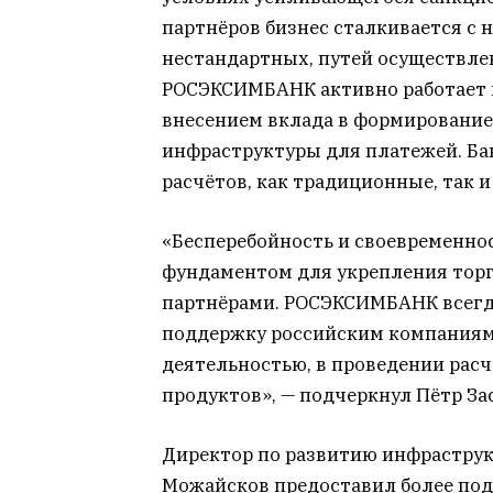
партнёров бизнес сталкивается с 
нестандартных, путей осуществле
РОСЭКСИМБАНК активно работает 
внесением вклада в формировани
инфраструктуры для платежей. Ба
расчётов, как традиционные, так и
«Бесперебойность и своевременно
фундаментом для укрепления тор
партнёрами. РОСЭКСИМБАНК всегд
поддержку российским компания
деятельностью, в проведении рас
продуктов», — подчеркнул Пётр За
Директор по развитию инфрастру
Можайсков предоставил более по