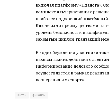
включая платформу «Планета». Он
комплекс альтернативных решений
наиболее подходящий платёжный к
Ключевыми преимуществами платф
уровень безопасности и конфиден
закрытым циклом транзакций меж
В ходе обсуждения участники так
нюансы взаимодействия с агентам
Информирование делового сообще
осуществляется в рамках реализа
кооперация и экспорт».
Китай
финансы