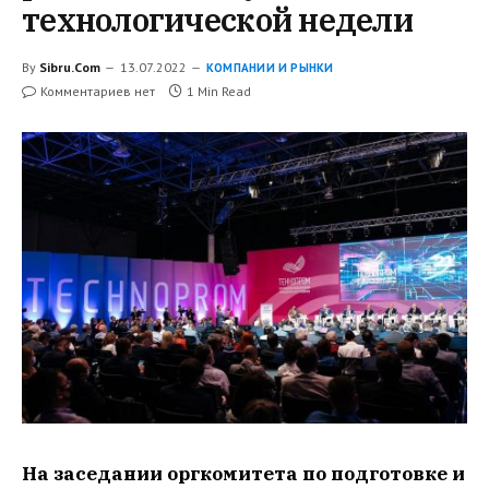
технологической недели
By
Sibru.Com
13.07.2022
КОМПАНИИ И РЫНКИ
Комментариев нет
1 Min Read
На заседании оргкомитета по подготовке и