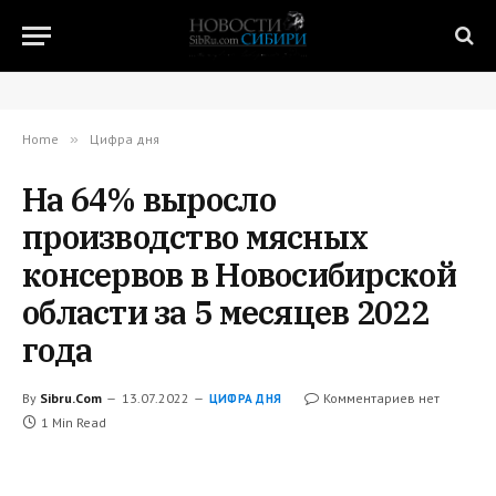
Home
»
Цифра дня
На 64% выросло
производство мясных
консервов в Новосибирской
области за 5 месяцев 2022
года
By
Sibru.Com
13.07.2022
Комментариев нет
ЦИФРА ДНЯ
1 Min Read