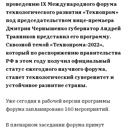
проведению IX Международного форума
технологического развития «Технопром»
под председательством вице-премьера
Дмитрия Чернышенко губернатор Андрей
Травников представил его программу.
Сквозной темой «Технопрома-2022»,
который по распоряжению правительства
РФ в этом году получил официальный
статус ежегодного научного форума,
станет технологический суверенитет и
устойчивое развитие страны.
Уже сегодня в рабочей версии программы
форума запланировано 160 мероприятий.
В пленарном заседании форума примут