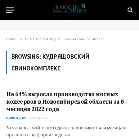
Home
»
Posts Tagged "Кудрящовский свинокомплекс"
BROWSING:
КУДРЯЩОВСКИЙ
СВИНОКОМПЛЕКС
На 64% выросло производство мясных
консервов в Новосибирской области за 5
месяцев 2022 года
ЦИФРА ДНЯ
13.07.2022
За январь – май этого года (в сравнении к пяти месяцам
прошлого года) производство…