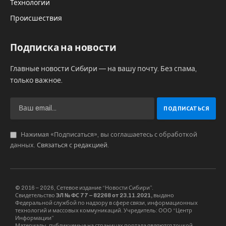
Технологии
Происшествия
Подписка на новости
Главные новости Сибири — на вашу почту. Без спама,
только важное.
Нажимая «Подписаться», вы соглашаетесь с обработкой
данных.
Связаться с редакцией
.
© 2016 – 2026, Сетевое издание “Новости Сибири”.
Свидетельство
ЭЛ № ФС 77 – 82268 от 23.11.2021,
выдано
Федеральной службой по надзору в сфере связи, информационных
технологий и массовых коммуникаций. Учредитель: ООО “Центр
Информации”
Материалы, публикуемые на страницах портала являются точкой