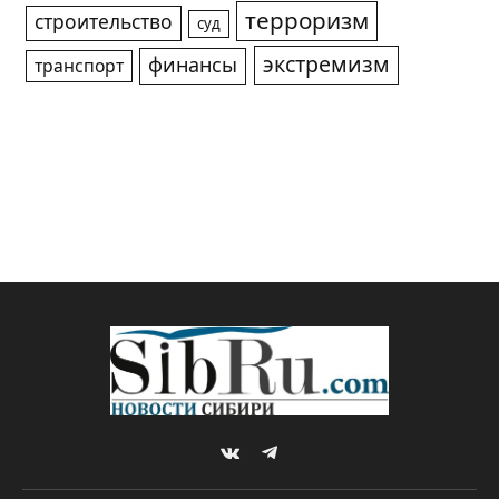
терроризм
строительство
суд
экстремизм
финансы
транспорт
VKontakte
Telegram