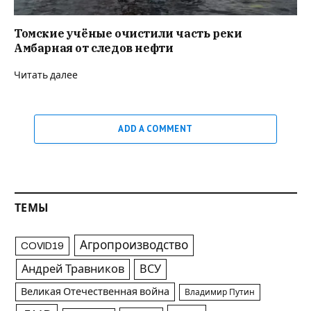
Томские учёные очистили часть реки
Амбарная от следов нефти
Читать далее
ADD A COMMENT
ТЕМЫ
Агропроизводство
COVID19
Андрей Травников
ВСУ
Великая Отечественная война
Владимир Путин