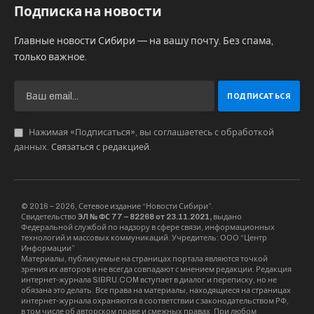
Подписка на новости
Главные новости Сибири — на вашу почту. Без спама,
только важное.
Нажимая «Подписаться», вы соглашаетесь с обработкой
данных.
Связаться с редакцией
.
© 2016 – 2026, Сетевое издание “Новости Сибири”.
Свидетельство
ЭЛ № ФС 77 – 82268 от 23.11.2021,
выдано
Федеральной службой по надзору в сфере связи, информационных
технологий и массовых коммуникаций. Учредитель: ООО “Центр
Информации”
Материалы, публикуемые на страницах портала являются точкой
зрения их авторов и не всегда совпадают с мнением редакции. Редакция
интернет-журнала SIBRU.COM вступает в диалог и переписку, но не
обязана это делать. Все права на материалы, находящиеся на страницах
интернет-журнала охраняются в соответствии с законодательством РФ,
в том числе об авторском праве и смежных правах. При любом