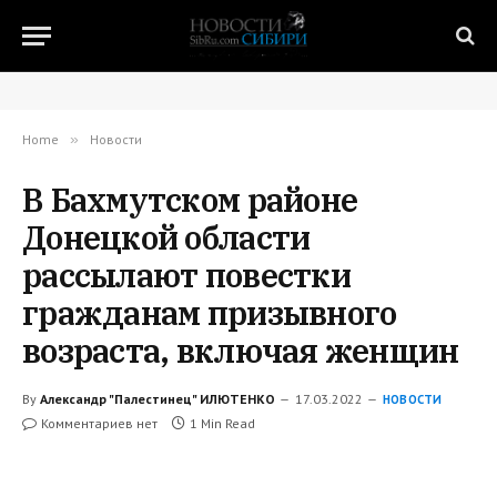
Home
»
Новости
В Бахмутском районе
Донецкой области
рассылают повестки
гражданам призывного
возраста, включая женщин
By
Александр "Палестинец" ИЛЮТЕНКО
17.03.2022
НОВОСТИ
Комментариев нет
1 Min Read