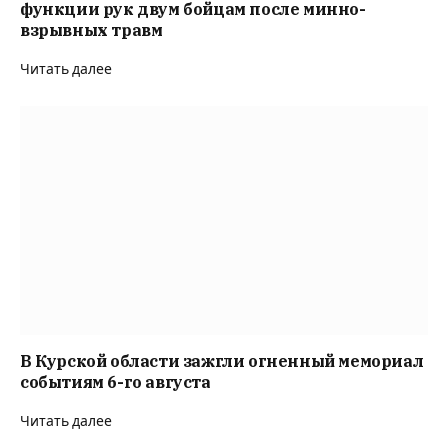
В Курской области зажгли огненный мемориал
событиям 6-го августа
Читать далее
ADD A COMMENT
ТЕМЫ
Агропроизводство
COVID19
Андрей Травников
ВСУ