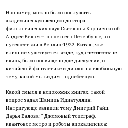
Например, можно было послушать
академическую лекцию доктора
филологических наук Светланы Корниенко об
Андрее Белом – но не о его Петербурге, а о
путешествии в Берлин-1922. Китаю, чье
влияние чувствуется везде, куда
не плюнь
не
глянь, было посвящено две дискуссии, о
китайской фантастике и диалог на глобальную
тему, какой мы видим Поднебесную.
Какой смысл в непохожих книгах, такой
вопрос задал Шамиль Идиатуллин.
Интригующе заявили тему Дмитрий Райц,
Дарья Валова: ” Джемовый телеграф,
квантовое метро и роботы апокалипсиса: