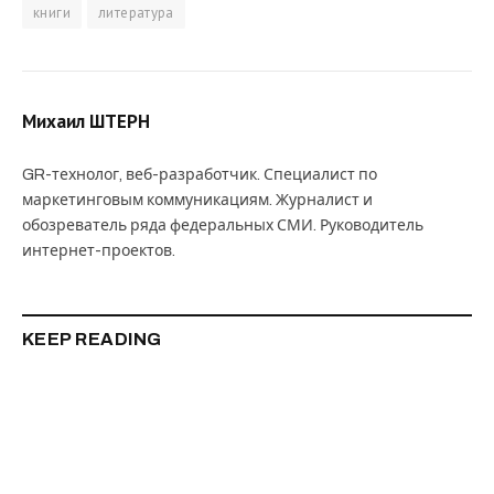
KEEP READING
Стрижи покинули Новосибирск. Скоро зима
Читать далее