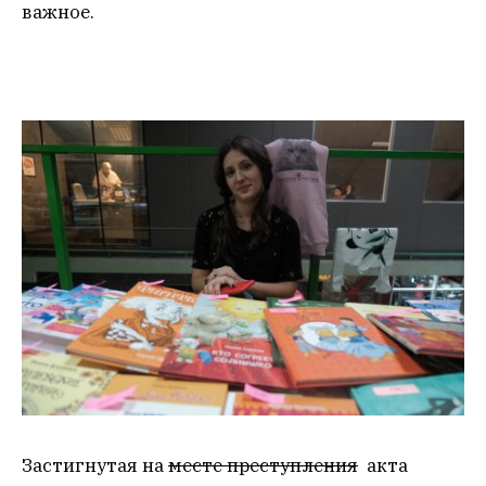
важное.
Застигнутая на
месте преступления
акта