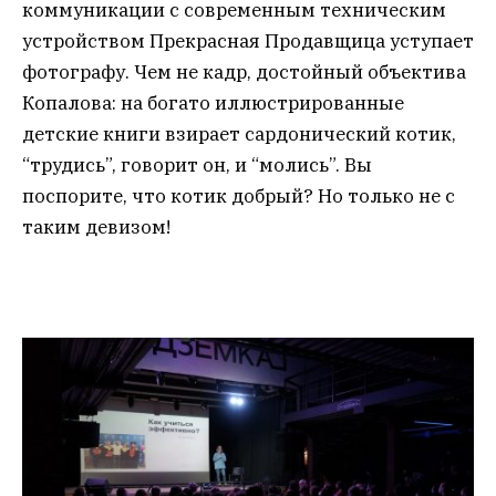
коммуникации с современным техническим
устройством Прекрасная Продавщица уступает
фотографу. Чем не кадр, достойный объектива
Копалова: на богато иллюстрированные
детские книги взирает сардонический котик,
“трудись”, говорит он, и “молись”. Вы
поспорите, что котик добрый? Но только не с
таким девизом!