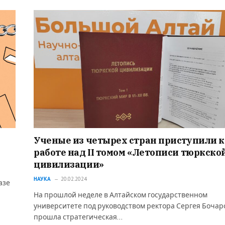
Ученые из четырех стран приступили к
работе над II томом «Летописи тюркско
цивилизации»
НАУКА
20.02.2024
азе
На прошлой неделе в Алтайском государственном
университете под руководством ректора Сергея Бочар
прошла стратегическая…