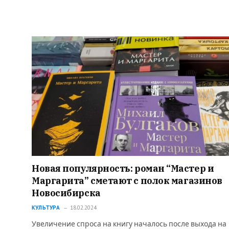
Новая популярность: роман “Мастер и
Маргарита” сметают с полок магазинов
Новосибирска
КУЛЬТУРА
18.02.2024
Увеличение спроса на книгу началось после выхода на