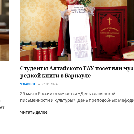
Студенты Алтайского ГАУ посетили муз
редкой книги в Барнауле
*ГЛАВНОЕ
23.05.2024
24 мая в России отмечается «День славянской
письменности и культуры». День преподобных Мефод
а
вет
Читать далее