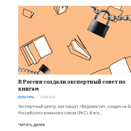
В России создали экспертный совет по
книгам
КУЛЬТУРА
23.04.2024
Экспертный центр, как пишут «Ведомости», создан на б
Российского книжного союза (РКС). В его…
Читать далее