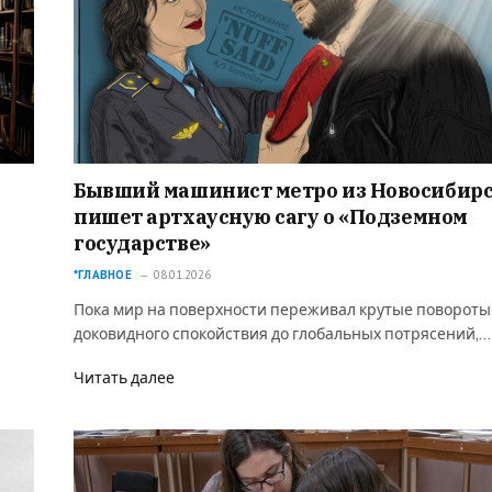
Бывший машинист метро из Новосибир
пишет артхаусную сагу о «Подземном
государстве»
*ГЛАВНОЕ
08.01.2026
Пока мир на поверхности переживал крутые повороты
доковидного спокойствия до глобальных потрясений,…
Читать далее