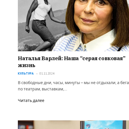
Наталья Варлей: Наша “серая совковая”
жизнь
КУЛЬТУРА
01.11.2024
В свободные дни, часы, минуты – мы не отдыхали, а бег
по театрам, выставкам,…
Читать далее