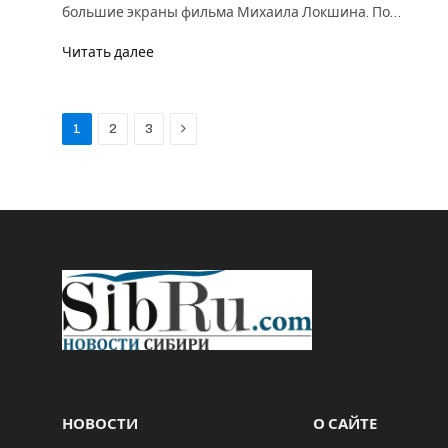
большие экраны фильма Михаила Локшина. По…
Читать далее
Next
1
2
3
НОВОСТИ
О САЙТЕ