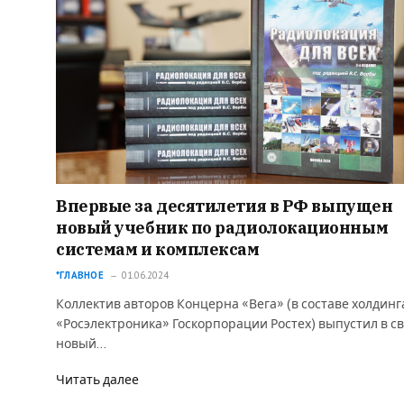
Впервые за десятилетия в РФ выпущен
новый учебник по радиолокационным
системам и комплексам
*ГЛАВНОЕ
01.06.2024
Коллектив авторов Концерна «Вега» (в составе холдинг
«Росэлектроника» Госкорпорации Ростех) выпустил в с
новый…
Читать далее