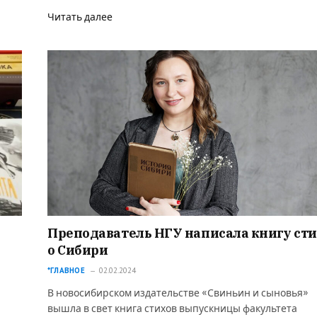
Читать далее
Преподаватель НГУ написала книгу ст
о Сибири
*ГЛАВНОЕ
02.02.2024
В новосибирском издательстве «Свиньин и сыновья»
вышла в свет книга стихов выпускницы факультета