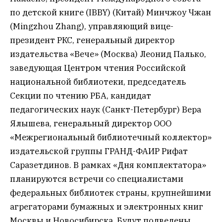
по детской книге (IBBY) (Китай) Минчжоу Чжан
(Mingzhou Zhang), управляющий вице-
президент РКС, генеральный директор
издательства «Вече» (Москва) Леонид Палько,
заведующая Центром чтения Российской
национальной библиотеки, председатель
Секции по чтению РБА, кандидат
педагогических наук (Санкт-Петербург) Вера
Ялышева, генеральный директор ООО
«Межрегиональный библиотечный коллектор»
издательской группы ГРАНД-ФАИР Рифат
Саразетдинов. В рамках «Дня комплектатора»
планируются встречи со специалистами
федеральных библиотек страны, крупнейшими
агрегаторами бумажных и электронных книг
Москвы и Новосибирска. Будут подведены