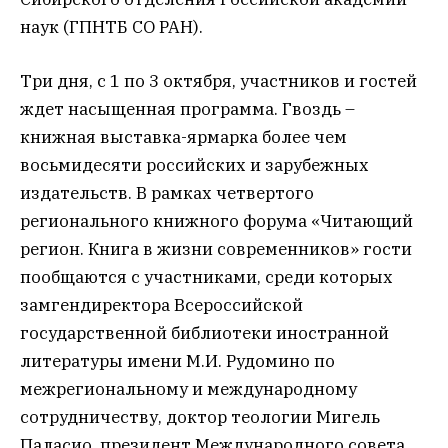
наук (ГПНТБ СО РАН).
Три дня, с 1 по 3 октября, участников и гостей
ждет насыщенная программа. Гвоздь –
книжная выставка-ярмарка более чем
восьмидесяти российских и зарубежных
издательств. В рамках четвертого
регионального книжного форума «Читающий
регион. Книга в жизни современников» гости
пообщаются с участниками, среди которых
замгендиректора Всероссийской
государственной библиотеки иностранной
литературы имени М.И. Рудомино по
межрегиональному и международному
сотрудничеству, доктор теологии Мигель
Паласио, президент Международного совета