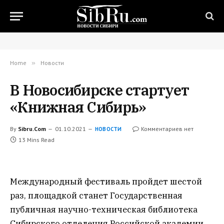
Home
»
Новости
В Новосибирске стартует
«Книжная Сибирь»
By
Sibru.Com
01.10.2021
Комментариев нет
НОВОСТИ
13 Mins Read
Международный фестиваль пройдет шестой
раз, площадкой станет Государственная
публичная научно-техническая библиотека
Сибирского отделения Российской академии