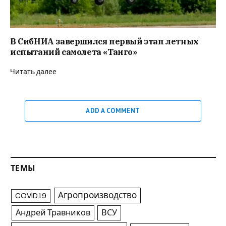
В СибНИА завершился первый этап летных
испытаний самолета «Танго»
Читать далее
ADD A COMMENT
ТЕМЫ
Агропроизводство
COVID19
Андрей Травников
ВСУ