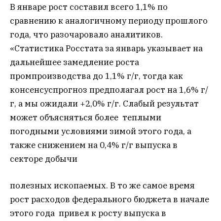
В январе рост составил всего 1,1% по
сравнению к аналогичному периоду прошлого
года, что разочаровало аналитиков.
«Статистика Росстата за январь указывает на
дальнейшее замедление роста
промпроизводства до 1,1% г/г, тогда как
консенсуспрогноз предполагал рост на 1,6% г/
г, а мы ожидали +2,0% г/г. Слабый результат
может объясняться более теплыми
погодными условиями зимой этого года, а
также снижением на 0,4% г/г выпуска в
секторе добычи
полезных ископаемых. В то же самое время
рост расходов федерального бюджета в начале
этого года привел к росту выпуска в