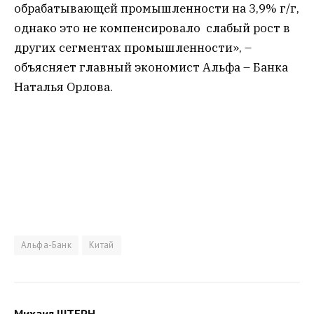
обрабатывающей промышленности на 3,9% г/г,
однако это не компенсировало слабый рост в
других сегментах промышленности», –
объясняет главный экономист Альфа – Банка
Наталья Орлова.
Альфа-Банк
Китай
Михаил ШТЕРН