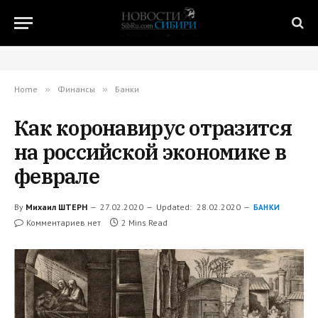
Home
»
Финансы
»
Банки
Как коронавирус отразится
на российской экономике в
феврале
By
Михаил ШТЕРН
27.02.2020
Updated:
28.02.2020
БАНКИ
Комментариев нет
2 Mins Read