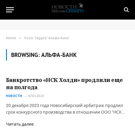
Home
»
Posts Tagged "Альфа-Банк"
BROWSING:
АЛЬФА-БАНК
Банкротство «НСК Холди» продлили еще
на полгода
НОВОСТИ
07.01.2024
20 декабря 2023 года Новосибирский арбитраж продлил
срок конкурсного производства в отношении ООО “НСК…
Читать далее