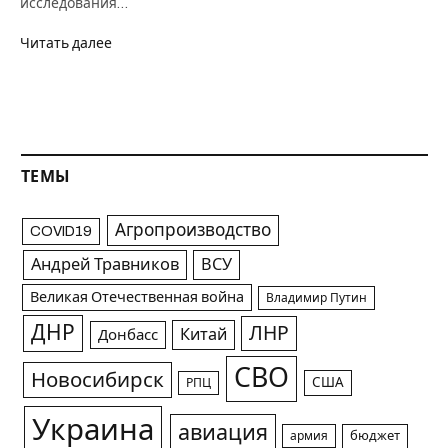
исследования…
Читать далее
ТЕМЫ
Агропроизводство
COVID19
Андрей Травников
ВСУ
Великая Отечественная война
Владимир Путин
ДНР
ЛНР
Китай
Донбасс
СВО
Новосибирск
США
РПЦ
Украина
авиация
армия
бюджет