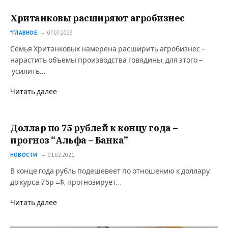
Хританковы расширяют агробизнес
*ГЛАВНОЕ
07.07.2023
Семья Хританковых намерена расширить агробизнес –
нарастить объемы производства говядины, для этого –
усилить…
Читать далее
Доллар по 75 рублей к концу года –
прогноз “Альфа – Банка”
НОВОСТИ
01.02.2021
В конце года рубль подешевеет по отношению к доллару
до курса 75р =$, прогнозирует…
Читать далее