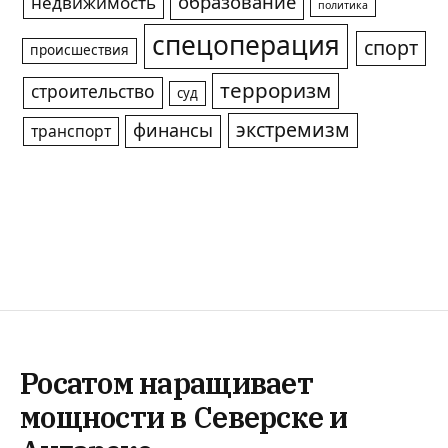
образование
недвижимость
политика
спецоперация
спорт
происшествия
терроризм
строительство
суд
экстремизм
финансы
транспорт
Росатом наращивает
мощности в Северске и