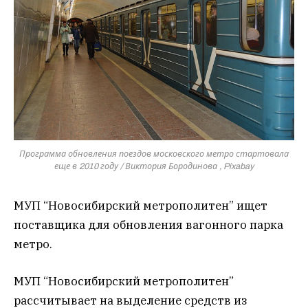
Программа обновления поездов московского метро стартовала
еще в 2010 году / Виктория Бородинова , Pixabay
МУП “Новосибирский метрополитен” ищет
поставщика для обновления вагонного парка
метро.
МУП “Новосибирский метрополитен”
рассчитывает на выделение средств из