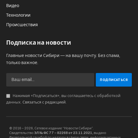
Видео
Технологии
Происшествия
Подписка на новости
Главные новости Сибири — на вашу почту. Без спама,
только важное.
Нажимая «Подписаться», вы соглашаетесь с обработкой
данных.
Связаться с редакцией
.
© 2016 – 2026, Сетевое издание “Новости Сибири”.
Свидетельство
ЭЛ № ФС 77 – 82268 от 23.11.2021,
выдано
Федеральной службой по надзору в сфере связи, информационных