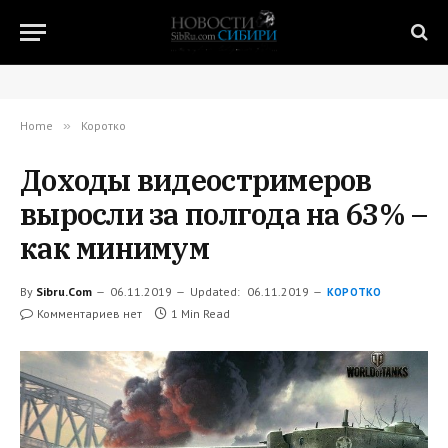
Home
»
Коротко
Доходы видеостримеров
выросли за полгода на 63% –
как минимум
By
Sibru.Com
06.11.2019
Updated:
06.11.2019
КОРОТКО
Комментариев нет
1 Min Read