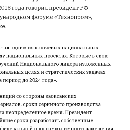
 2018 года говорил президент РФ
дународном форуме «Технопром»,
е.
стал одним из ключевых национальных
ду национальных проектах. Которые в свою
оручений Национального лидера изложенных
иональных целях и стратегических задачах
 период до 2024 года».
анкций со стороны заокеанских
риалов, сроки серийного производства
на неопределенное время. Президент
йшие сроки разработать собственные
 федеральной программы импортозамещения.