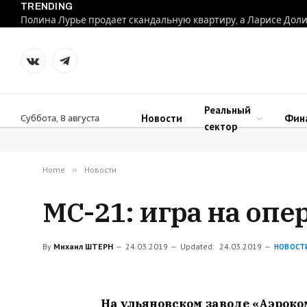
TRENDING
VKontakte
Telegram
Реальный
Новости
Фин
Суббота, 8 августа
сектор
Home
»
Новости
МС-21: игра на оп
By
Михаил ШТЕРН
24.03.2019
Updated:
24.03.2019
НОВОСТ
На ульяновском заводе «Аэроко