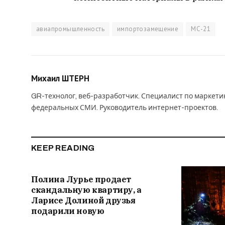
авиапромышленность
импортозамещение
МС-21
Михаил ШТЕРН
GR-технолог, веб-разработчик. Специалист по маркет
федеральных СМИ. Руководитель интернет-проектов.
KEEP READING
Полина Лурье продает
скандальную квартиру, а
Ларисе Долиной друзья
подарили новую