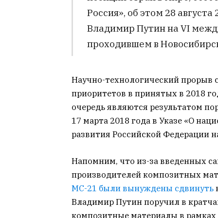
Россия», об этом 28 августа
Владимир Путин на VI меж
проходившем в Новосибирск
Научно-технологический прорыв 
приоритетов в принятых в 2018 го
очередь являются результатом п
17 марта 2018 года в Указе «О нац
развития Российской Федерации на
Напомним, что из-за введенных с
производителей композитных мате
МС-21 были вынуждены сдвинуть
Владимир Путин поручил в кратча
композитные материалы в рамках