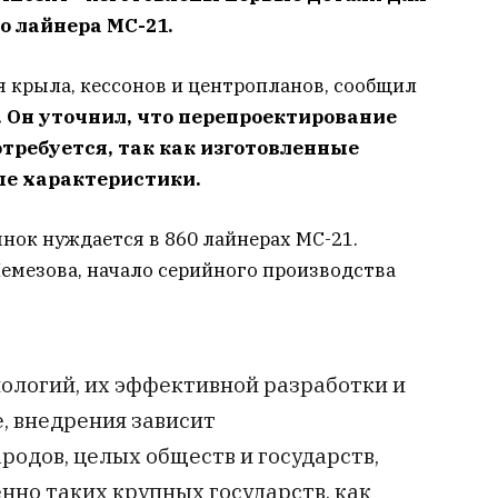
о лайнера МС-21.
я крыла, кессонов и центропланов, сообщил
 Он уточнил, что
перепроектирование
отребуется, так как изготовленные
е характеристики.
нок нуждается в 860 лайнерах МС-21.
емезова, начало серийного производства
нологий, их эффективной разработки и
е, внедрения зависит
одов, целых обществ и государств,
енно таких крупных государств, как