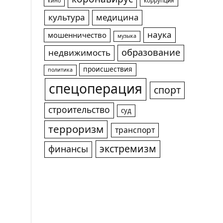
коррупция
кино
культура
медицина
наука
мошенничество
музыка
образование
недвижимость
происшествия
политика
спецоперация
спорт
строительство
суд
терроризм
транспорт
экстремизм
финансы