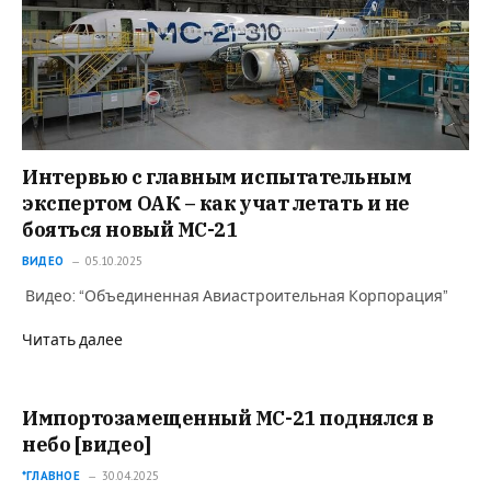
Интервью с главным испытательным
экспертом ОАК – как учат летать и не
бояться новый MC-21
ВИДЕО
05.10.2025
Видео: “Объединенная Авиастроительная Корпорация”
Читать далее
Импортозамещенный МС-21 поднялся в
небо [видео]
*ГЛАВНОЕ
30.04.2025