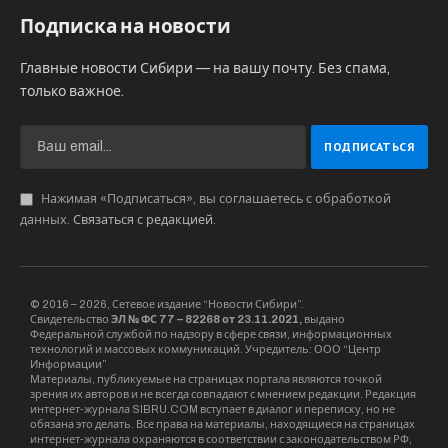
Подписка на новости
Главные новости Сибири — на вашу почту. Без спама,
только важное.
Нажимая «Подписаться», вы соглашаетесь с обработкой
данных.
Связаться с редакцией
.
© 2016 – 2026, Сетевое издание “Новости Сибири”.
Свидетельство
ЭЛ № ФС 77 – 82268 от 23.11.2021,
выдано
Федеральной службой по надзору в сфере связи, информационных
технологий и массовых коммуникаций. Учредитель: ООО “Центр
Информации”
Материалы, публикуемые на страницах портала являются точкой
зрения их авторов и не всегда совпадают с мнением редакции. Редакция
интернет-журнала SIBRU.COM вступает в диалог и переписку, но не
обязана это делать. Все права на материалы, находящиеся на страницах
интернет-журнала охраняются в соответствии с законодательством РФ,