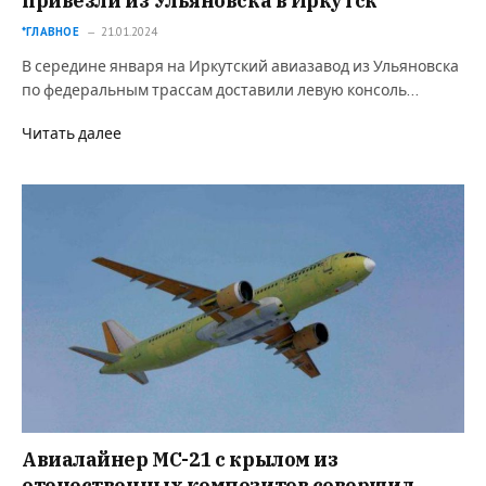
привезли из Ульяновска в Иркутск
*ГЛАВНОЕ
21.01.2024
В середине января на Иркутский авиазавод из Ульяновска
по федеральным трассам доставили левую консоль…
Читать далее
Авиалайнер МС-21 с крылом из
отечественных композитов совершил