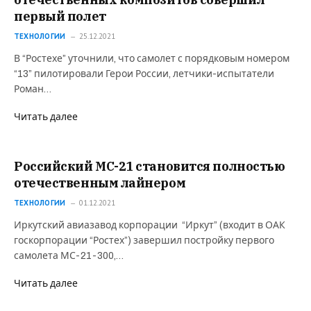
первый полет
ТЕХНОЛОГИИ
25.12.2021
В “Ростехе” уточнили, что самолет с порядковым номером
“13” пилотировали Герои России, летчики-испытатели
Роман…
Читать далее
Российский МС-21 становится полностью
отечественным лайнером
ТЕХНОЛОГИИ
01.12.2021
Иркутский авиазавод корпорации “Иркут” (входит в ОАК
госкорпорации “Ростех”) завершил постройку первого
самолета МС-21-300,…
Читать далее