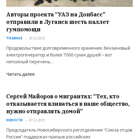
Авторы проекта “УАЗ на Донбасс”
отправили в Луганск шесть паллет
гумпомощи
*ГЛАВНОЕ
20.12.2023
Продовольствие долговременного хранения, бензиновый
электрогенератор и более 7000 сухих душей – вот
неполный перечень…
Читать далее
Сергей Майоров о мигрантах: “Тех, кто
отказывается вливаться в наше общество,
нужно отправлять домой”
НОВОСТИ
07.11.2023
Председатель Новосибирского реготделения “Союза отцов
России” поддержал призыв российских