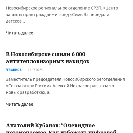
Новосибирское региональное отделение СРЗП, «Центр
защиты прав граждан» и фонд «Семь Я» передали
детское…
Читать далее
В Новосибирске сшили 6 000
антитепловизорных накидок
*ГЛАВНОЕ
24.07.2023
Заместитель председателя Новосибирского реготделения
«Союза отцов России» Алексей Некрасов рассказал о
новых разработках, а…
Читать далее
Анатолий Кубанов: “Очевидное
незамечаемое. Как избежать цифровой