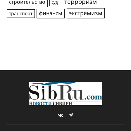
терроризм
строительство
суд
экстремизм
финансы
транспорт
VKontakte
Telegram