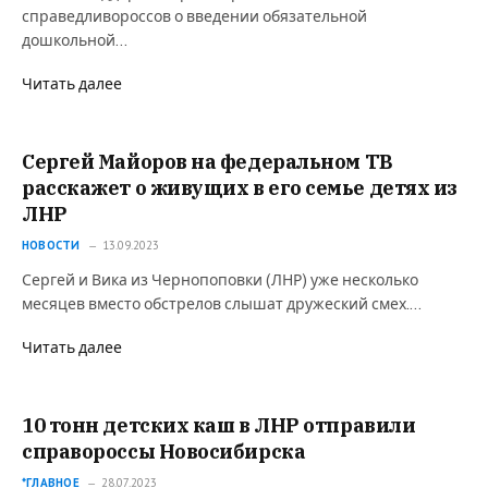
справедливороссов о введении обязательной
дошкольной…
Читать далее
Сергей Майоров на федеральном ТВ
расскажет о живущих в его семье детях из
ЛНР
НОВОСТИ
13.09.2023
Сергей и Вика из Чернопоповки (ЛНР) уже несколько
месяцев вместо обстрелов слышат дружеский смех.…
Читать далее
10 тонн детских каш в ЛНР отправили
справороссы Новосибирска
*ГЛАВНОЕ
28.07.2023