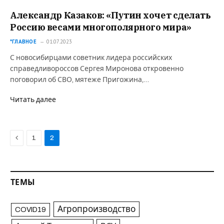
Александр Казаков: «Путин хочет сделать
Россию весами многополярного мира»
*ГЛАВНОЕ
01.07.2023
С новосибирцами советник лидера российских
справедливороссов Сергея Миронова откровенно
поговорил об СВО, мятеже Пригожина,…
Читать далее
Previous
1
2
ТЕМЫ
Агропроизводство
COVID19