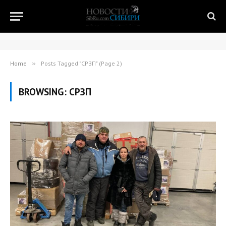
Home
»
Posts Tagged "СРЗП" (Page 2)
BROWSING:
СРЗП