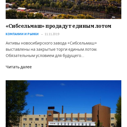
«Сибсельмаш» продадут единым лотом
КОМПАНИИ И РЫНКИ
11.11.2019
Активы новосибирского завода «Сибсельмаш»
выставлены на закрытые торги единым лотом.
Обязательным условием для будущего…
Читать далее