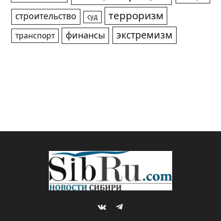
терроризм
строительство
суд
экстремизм
финансы
транспорт
VKontakte
Telegram