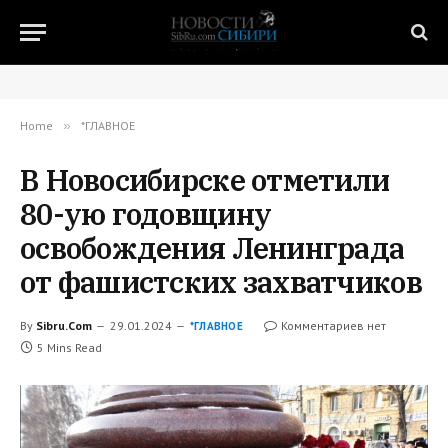
Home
»
*ГЛАВНОЕ
В Новосибирске отметили
80-ую годовщину
освобождения Ленинграда
от фашистских захватчиков
By
Sibru.Com
29.01.2024
Комментариев нет
*ГЛАВНОЕ
5 Mins Read