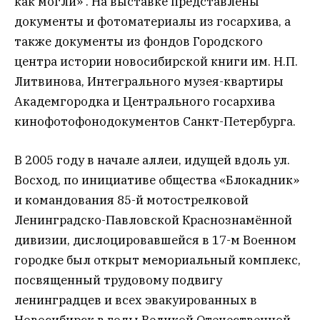
как могли» . На выставке представлены
документы и фотоматериалы из госархива, а
также документы из фондов Городского
центра истории новосибирской книги им. Н.П.
Литвинова, Интегрального музея-квартиры
Академгородка и Центрального госархива
кинофотофонодокументов Санкт-Петербурга.
В 2005 году в начале аллеи, идущей вдоль ул.
Восход, по инициативе общества «Блокадник»
и командования 85-й мотострелковой
Ленинградско-Павловской Краснознамённой
дивизии, дислоцировавшейся в 17-м Военном
городке был открыт мемориальный комплекс,
посвященный трудовому подвигу
ленинградцев и всех эвакуированных в