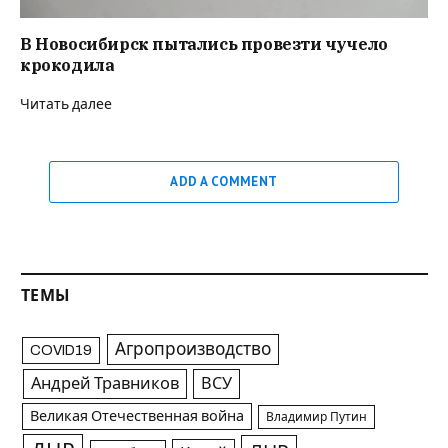
В Новосибирск пытались провезти чучело
крокодила
Читать далее
ADD A COMMENT
ТЕМЫ
Агропроизводство
COVID19
Андрей Травников
ВСУ
Великая Отечественная война
Владимир Путин