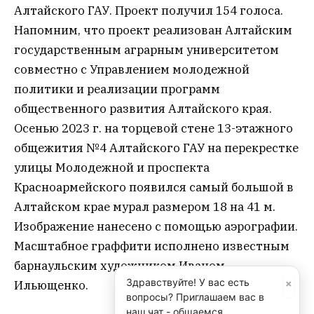
Алтайского ГАУ. Проект получил 154 голоса.
Напомним, что проект реализован Алтайским
государственным аграрным университетом
совместно с Управлением молодежной
политики и реализации программ
общественного развития Алтайского края.
Осенью 2023 г. на торцевой стене 13-этажного
общежития №4 Алтайского ГАУ на перекрестке
улицы Молодежной и проспекта
Красноармейского появился самый большой в
Алтайском крае мурал размером 18 на 41 м.
Изображение нанесено с помощью аэрографии.
Масштабное граффити исполнено известным
барнаульским художником Иваном
×
Здравствуйте! У вас есть
Ильющенко.
вопросы? Приглашаем вас в
наш чат - общаемся,