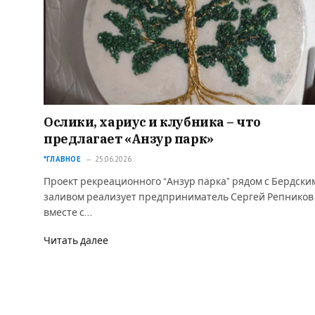
Ослики, хариус и клубника – что
предлагает «Анзур парк»
*ГЛАВНОЕ
25.06.2026
Проект рекреационного “Анзур парка” рядом с Бердски
заливом реализует предприниматель Сергей Репников
вместе с…
Читать далее