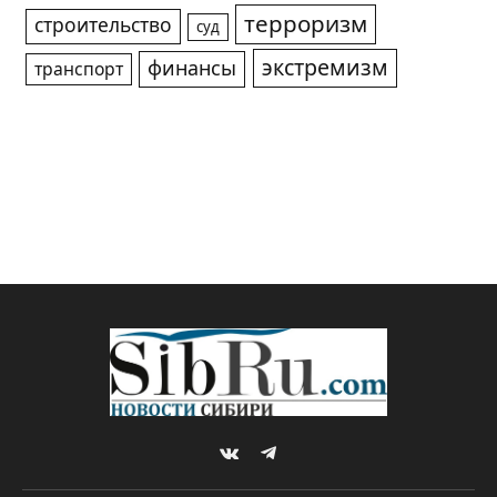
терроризм
строительство
суд
экстремизм
финансы
транспорт
VKontakte
Telegram