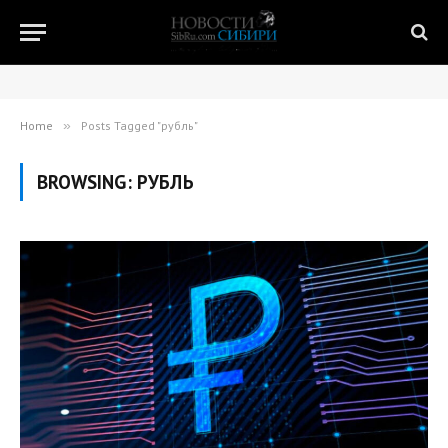
Home
»
Posts Tagged "рубль"
BROWSING:
РУБЛЬ