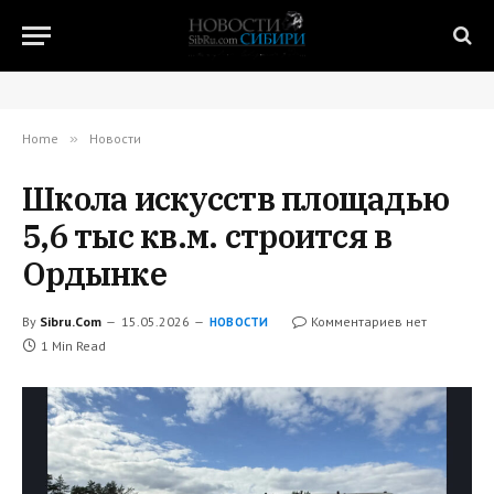
Home
»
Новости
Школа искусств площадью
5,6 тыс кв.м. строится в
Ордынке
By
Sibru.Com
15.05.2026
Комментариев нет
НОВОСТИ
1 Min Read