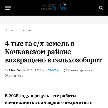
Home
»
Новости
4 тыс га с/х земель в
Кочковском районе
возвращено в сельхозоборот
By
Sibru.Com
15.01.2026
Комментариев нет
НОВОСТИ
1 Min Read
В 2025 году в результате работы
специалистов надзорного ведомства в