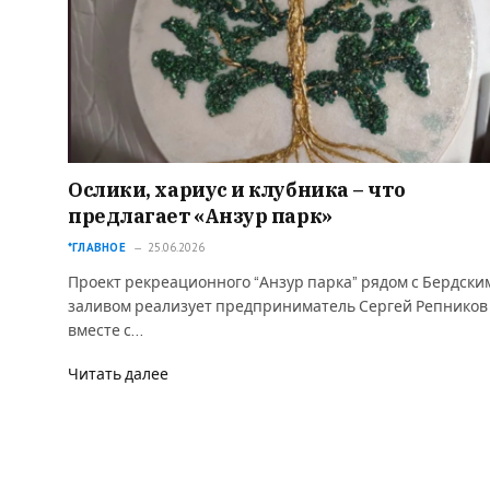
Ослики, хариус и клубника – что
предлагает «Анзур парк»
*ГЛАВНОЕ
25.06.2026
Проект рекреационного “Анзур парка” рядом с Бердски
заливом реализует предприниматель Сергей Репников
вместе с…
Читать далее