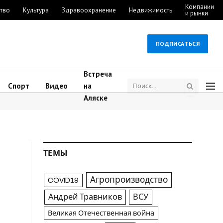
Компании
тво
Культура
Здравоохранение
Недвижимость
и рынки
ПОДПИСАТЬСЯ
Встреча
Спорт
Видео
на
Аляске
ТЕМЫ
Агропроизводство
COVID19
Андрей Травников
ВСУ
Великая Отечественная война