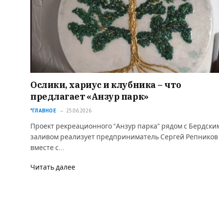
Ослики, хариус и клубника – что
предлагает «Анзур парк»
*ГЛАВНОЕ
25.06.2026
Проект рекреационного “Анзур парка” рядом с Бердски
заливом реализует предприниматель Сергей Репников
вместе с…
Читать далее