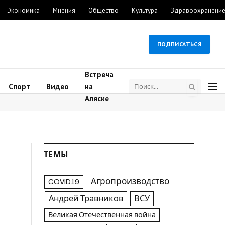
Экономика
Мнения
Общество
Культура
Здравоохранени
ПОДПИСАТЬСЯ
Встреча
Спорт
Видео
на
Аляске
ТЕМЫ
Агропроизводство
COVID19
Андрей Травников
ВСУ
Великая Отечественная война