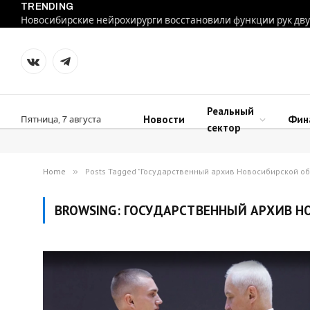
TRENDING
VKontakte
Telegram
Реальный
Новости
Фин
Пятница, 7 августа
сектор
Home
»
Posts Tagged "Государственный архив Новосибирской об
BROWSING:
ГОСУДАРСТВЕННЫЙ АРХИВ Н