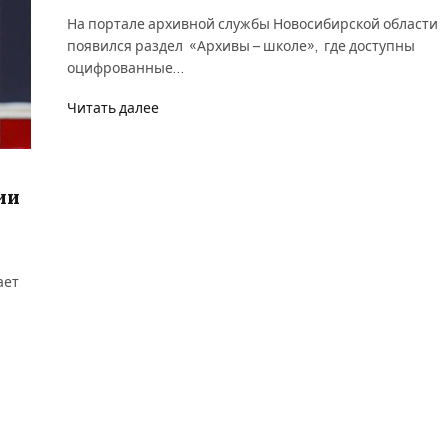
На портале архивной службы Новосибирской области
появился раздел «Архивы – школе», где доступны
оцифрованные…
Читать далее
ии
ает