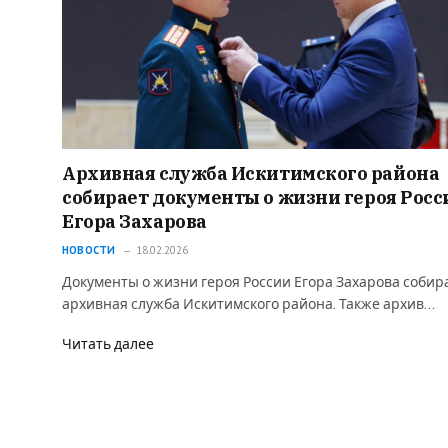
Архивная служба Искитимского района
собирает документы о жизни героя Росс
Егора Захарова
НОВОСТИ
18.02.2026
Документы о жизни героя России Егора Захарова собир
архивная служба Искитимского района. Также архив…
Читать далее