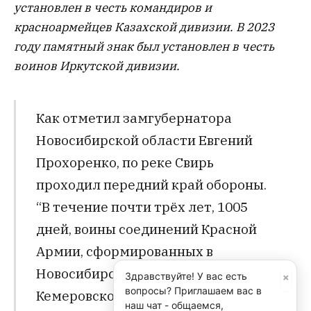
установлен в честь командиров и
красноармейцев Казахской дивизии. В 2023
году памятный знак был установлен в честь
воинов Иркутской дивизии.
Как отметил замгубернатора
Новосибирской области Евгений
Прохоренко, по реке Свирь
проходил передний край обороны.
“В течение почти трёх лет, 1005
дней, воины соединений Красной
Армии, сформированных в
Новосибирской Иркутской,
×
Здравствуйте! У вас есть
вопросы? Приглашаем вас в
Кемеровской и Омских областях,
наш чат - общаемся,