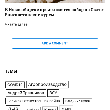
В Новосибирске продолжается набор на Свято-
Елисаветинские курсы
Читать далее
ADD A COMMENT
ТЕМЫ
Агропроизводство
COVID19
Андрей Травников
ВСУ
Великая Отечественная война
Владимир Путин
ДНР
ЛНР