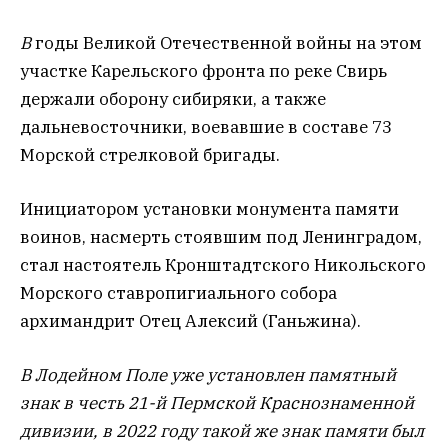
В
годы Великой Отечественной войны
на этом
участке Карельского фронта по реке Свирь
держали оборону си
биряки, а также
дальневосточники, воевавшие в составе 73
Морской стрелковой бригады.
Инициатором установки монумента памяти
воинов, насмерть стоявшим под Ленинградом,
стал настоятель Кронштадтского Никольского
Морского ставропигиального собора
архимандрит Отец Алексий (Ганьжина).
В Лодейном Поле уже установлен памятный
знак в честь 21-й Пермской Краснознаменной
дивизии, в 2022 году такой же знак памяти был