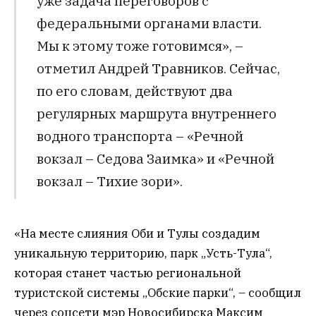
уже задача переговоров с
федеральными органами власти.
Мы к этому тоже готовимся», –
отметил Андрей Травников. Сейчас,
по его словам, действуют два
регулярных маршрута внутреннего
водного транспорта – «Речной
вокзал – Седова Заимка» и «Речной
вокзал – Тихие зори».
«На месте слияния Оби и Тулы создадим
уникальную территорию, парк „Усть-Тула“,
которая станет частью региональной
туристской системы „Обские парки“, – сообщил
через соцсети мэр Новосибирска Максим