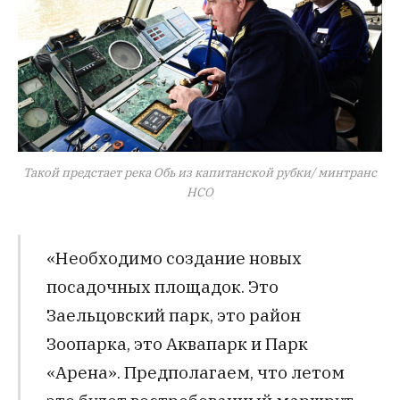
Такой предстает река Обь из капитанской рубки/ минтранс
НСО
«Необходимо создание новых
посадочных площадок. Это
Заельцовский парк, это район
Зоопарка, это Аквапарк и Парк
«Арена». Предполагаем, что летом