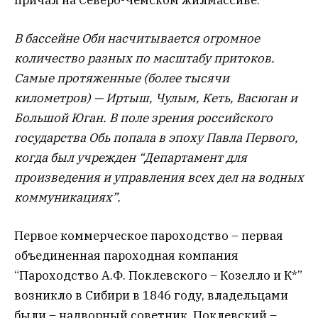
В бассейне Оби насчитывается огромное
количество разных по масштабу притоков.
Самые протяженные (более тысячи
километров) — Иртыш, Чулым, Кеть, Васюган и
Большой Юган. В поле зрения российского
государства Обь попала в эпоху Павла Первого,
когда был учрежден “Департамент для
произведения и управления всех дел на водных
коммуникациях”.
Первое коммерческое пароходство – первая
объединенная пароходная компания
“Пароходство А.Ф. Поклевского – Козелло и К*”
возникло в Сибири в 1846 году, владельцами
были – надворный советник Поклевский –