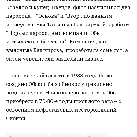
Козелло и купец Швецов, флот насчитывал два
парохода – “Основа” и “Взор”, по данным
исследователя Татьяныа Башкиревой в работе
“Первые пароходные компании Обь-
Иртышского бассейна”. Компания, как
выяснила Башкирева, проработала семь лет, а
затем учредители разделили бизнес.
При советской власти, в 1938 году, было
создано Обское бассейновое управление
водных путей. Наибольшую важность Обь
приобрела в 70-80-е годы прошлого века – с
освоением нефтегазовых месторождений
Сибири.