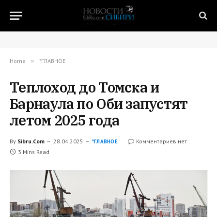
Home
»
*ГЛАВНОЕ
Теплоход до Томска и
Барнаула по Оби запустят
летом 2025 года
By
Sibru.Com
28.04.2025
Комментариев нет
*ГЛАВНОЕ
3 Mins Read