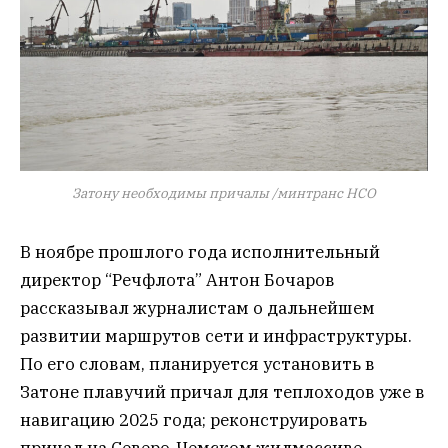
Затону необходимы причалы /минтранс НСО
В ноябре прошлого года исполнительный
директор “Речфлота” Антон Бочаров
рассказывал журналистам о дальнейшем
развитии маршрутов сети и инфраструктуры.
По его словам, планируется установить в
Затоне плавучий причал для теплоходов уже в
навигацию 2025 года; реконструировать
причал на Северо-Чемском жилмассиве.