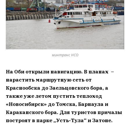
минтранс НСО
На Оби открыли навигацию. В планах –
нарастить маршрутную сеть от
Краснообска до Заельцовского бора, а
также уже летом пустить теплоход
«Новосибирск» до Томска, Барнаула и
Караканского бора. Для туристов причалы
построят в парке „Усть-Тула“ и Затоне.