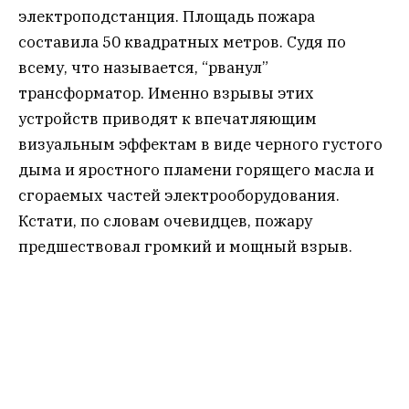
электроподстанция. Площадь пожара
составила 50 квадратных метров. Судя по
всему, что называется, “рванул”
трансформатор. Именно взрывы этих
устройств приводят к впечатляющим
визуальным эффектам в виде черного густого
дыма и яростного пламени горящего масла и
сгораемых частей электрооборудования.
Кстати, по словам очевидцев, пожару
предшествовал громкий и мощный взрыв.