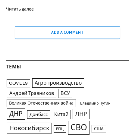
Читать далее
ADD A COMMENT
ТЕМЫ
Агропроизводство
COVID19
Андрей Травников
ВСУ
Великая Отечественная война
Владимир Путин
ДНР
ЛНР
Китай
Донбасс
СВО
Новосибирск
США
РПЦ