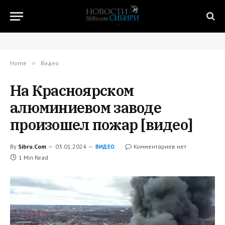
Home
»
Видео
На Красноярском
алюминиевом заводе
произошел пожар [видео]
By
Sibru.Com
03.01.2024
Комментариев нет
ВИДЕО
1 Min Read