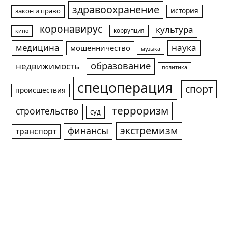
здравоохранение
история
закон и право
коронавирус
культура
коррупция
кино
медицина
наука
мошенничество
музыка
образование
недвижимость
политика
спецоперация
спорт
происшествия
терроризм
строительство
суд
экстремизм
финансы
транспорт