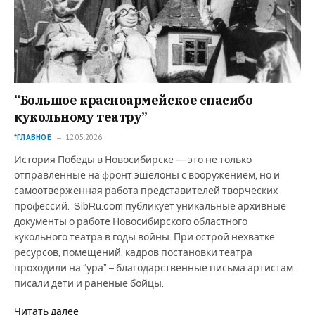
“Большое красноармейское спасибо
кукольному театру”
*ГЛАВНОЕ
12.05.2026
История Победы в Новосибирске — это не только
отправленные на фронт эшелоны с вооружением, но и
самоотверженная работа представителей творческих
профессий. SibRu.com публикует уникальные архивные
документы о работе Новосибирского областного
кукольного театра в годы войны. При острой нехватке
ресурсов, помещений, кадров постановки театра
проходили на “ура” – благодарственные письма артистам
писали дети и раненые бойцы.
Читать далее