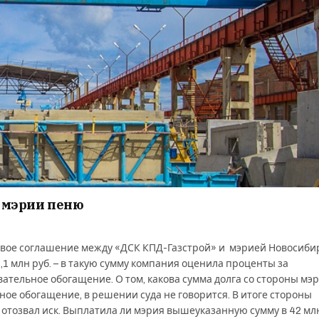
 мэрии пеню
вое соглашение между «ДСК КПД-Газстрой» и мэрией Новосибир
,1 млн руб. – в такую сумму компания оценила проценты за
ельное обогащение. О том, какова сумма долга со стороны мэр
ое обогащение, в решении суда не говорится. В итоге стороны
тозвал иск. Выплатила ли мэрия вышеуказанную сумму в 42 млн