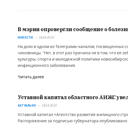
В мэрии опровергли сообщение о болез
НОВОСТИ
18.04.2019
На днях в одном из Телеграмм-каналов, посвященных 
чиновницы. “Нет, в этот раз причина не в том, что её з
культуры, спорта и молодежной политики новосибирско
инфекционного заболевания.
Читать далее
Уставной капитал областного АИЖС увел
АКТУАЛЬНО
18.04.2019
Уставной капитал «Агентство развития жилищного стро
Распоряжение за подписью губернатора опубликовано 