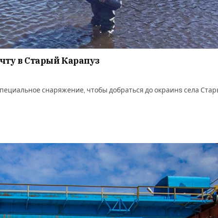
очту в Старый Карапуз
специальное снаряжение, чтобы добраться до окраинs села Ста