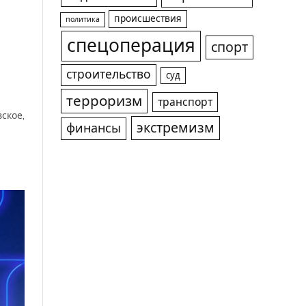
происшествия
политика
спецоперация
спорт
строительство
суд
терроризм
транспорт
ское,
экстремизм
финансы