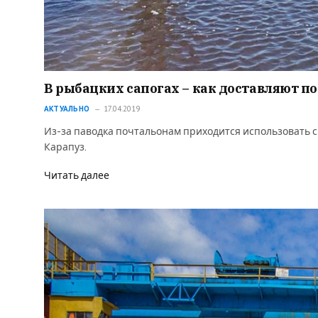
В рыбацких сапогах – как доставляют п
АКТУАЛЬНО
17.04.2019
Из-за паводка почтальонам приходится использовать 
Карапуз.
Читать далее