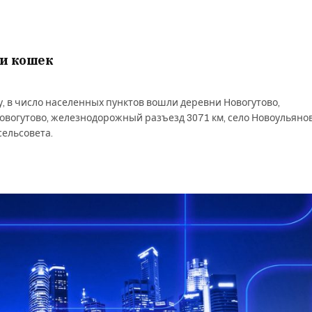
 и кошек
, в число населенных пунктов вошли деревни Новогутово,
вогутово, железнодорожный разъезд 3071 км, село Новоульянов
ельсовета.