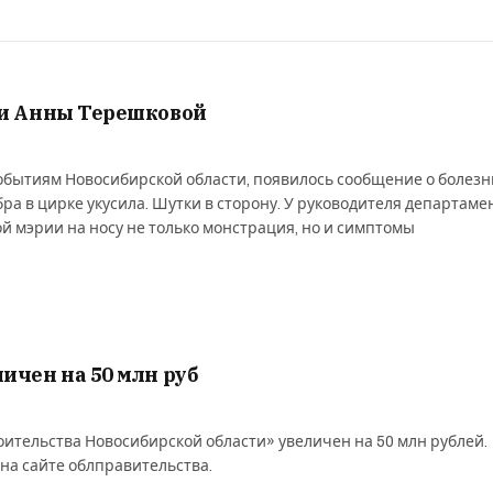
ни Анны Терешковой
событиям Новосибирской области, появилось сообщение о болезн
ебра в цирке укусила. Шутки в сторону. У руководителя департаме
й мэрии на носу не только монстрация, но и симптомы
ичен на 50 млн руб
ительства Новосибирской области» увеличен на 50 млн рублей.
на сайте облправительства.