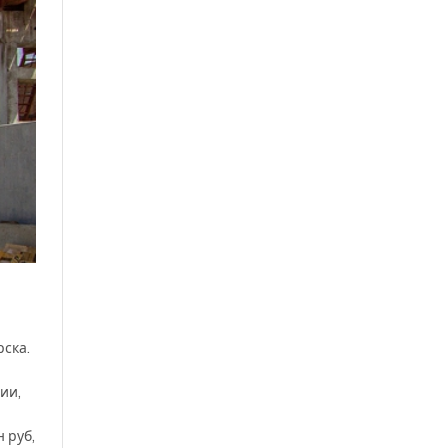
ска.
ии,
 руб,