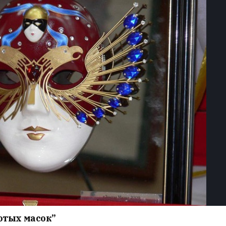
отых масок”