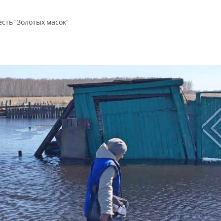
сть “Золотых масок”