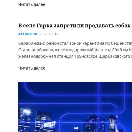
Читать далее
В селе Горка запретили продавать собак
АКТУАЛЬНО
17.04.2019
Барабинский район стал зоной карантина по бешенству
Старощербаково, железнодорожный разъезд 3046 км Но
железнодорожная станция Труновское Щербаковского с
Читать далее