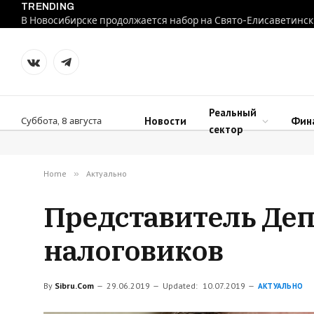
TRENDING
В Новосибирске продолжается набор на Свято-Елисаветинск
VKontakte
Telegram
Реальный
Новости
Фин
Суббота, 8 августа
сектор
Home
»
Актуально
Представитель Деп
налоговиков
By
Sibru.Com
29.06.2019
Updated:
10.07.2019
АКТУАЛЬНО