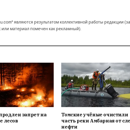
u.com" являются результатом коллективной работы редакции (з
к или материал помечен как рекламный).
продлен запрет на
Томские учёные очистили
е лесов
часть реки Амбарная от сл
нефти