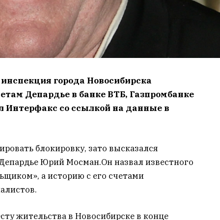
 инспекция города Новосибирска
етам Депардье в банке ВТБ, Газпромбанке
л Интерфакс со ссылкой на данные в
ровать блокировку, зато высказался
 Депардье Юрий Мосман.Он назвал известного
ьщиком», а историю с его счетами
алистов.
сту жительства в Новосибирске в конце