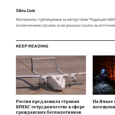
Sibru.Com
Материалы, публикуемые за авторством "Редакция SibR
исключением случаев, если указана ссылка на источни
KEEP READING
Россия предложила странам
На Ямале 
БРИКС сотрудничество в сфере
посещени
гражданских беспилотников