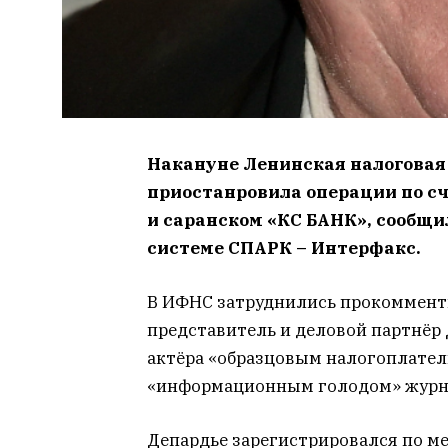
Накануне Ленинская налоговая
приостанровила операции по сч
и саранском «КС БАНК», сообщи
системе СПАРК – Интерфакс.
В ИФНС затруднились прокомменти
представитель и деловой партнёр
актёра «образцовым налогоплател
«информационным голодом» журн
Депардье зарегистрировался по ме