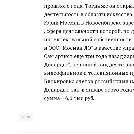
прошлого года. Тогда же он откры
деятельность в области искусства.
Юрий Мосман в Новосибирске заре
, сфера деятельности которой, по
интеллектуальной собственности 
и ООО “Мосман ЛО” в качестве уп
Сам артист еще три года назад за
Депардье”, основной вид деятельн
видеофильмов и телевизионных п
Блокировка счетов российскими н
Депардье. так, в январе этого го
сумма – 6,6 тыс руб.
кино