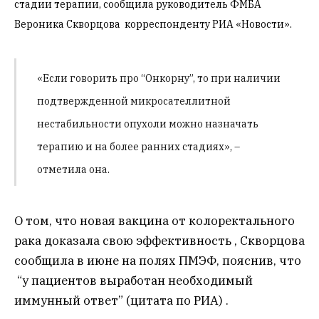
стадии терапии, сообщила руководитель ФМБА
Вероника Скворцова
корреспонденту РИА «Новости».
«Если говорить про “Онкорну”, то при наличии
подтвержденной микросателлитной
нестабильности опухоли можно назначать
терапию и на более ранних стадиях», –
отметила она.
О том, что новая вакцина от колоректального
рака доказала свою эффективность , Скворцова
сообщила в июне на полях ПМЭФ, пояснив, что
“у пациентов выработан необходимый
иммунный ответ” (цитата по РИА) .