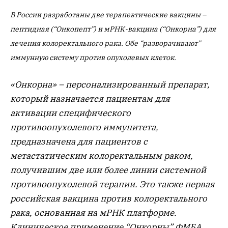
В России разработаны две терапевтические вакцины –
пептидная (“Онкопепт”) и мРНК-вакцина (“Онкорна”) для
лечения колоректального рака. Обе “разворачивают”
иммунную систему против опухолевых клеток.
«Онкорна» – персонализированный препарат,
который назначается пациентам для
активации специфического
противоопухолевого иммунитета,
предназначена для пациентов с
метастатическим колоректальным раком,
получившим две или более линии системной
противоопухолевой терапии. Это также первая
российская вакцина против колоректального
рака, основанная на мРНК платформе.
Клиническое применение “Онкорны” ФМБА