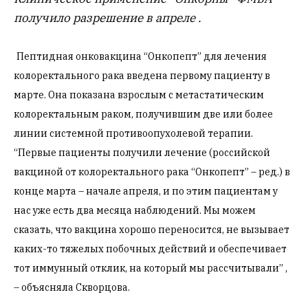
получило разрешение в апреле .
Пептидная онковакцина “Онкопепт” для лечения
колоректального рака введена первому пациенту в
марте. Она показана взрослым с метастатическим
колоректальным раком, получившим две или более
линии системной противоопухолевой терапии.
“Первые пациенты получили лечение (российской
вакциной от колоректального рака “Онкопепт” – ред.) в
конце марта – начале апреля, и по этим пациентам у
нас уже есть два месяца наблюдений. Мы можем
сказать, что вакцина хорошо переносится, не вызывает
каких-то тяжелых побочных действий и обеспечивает
тот иммунный отклик, на который мы рассчитывали” ,
– объясняла Скворцова.