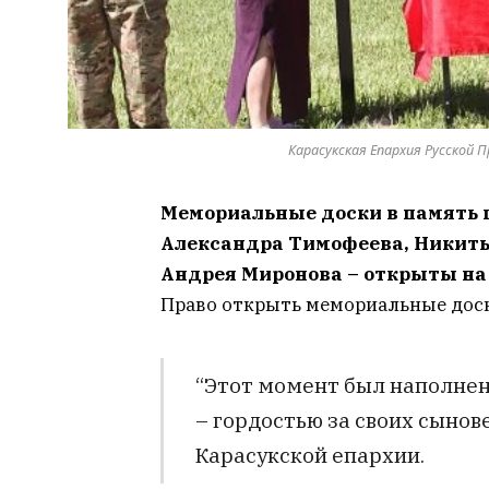
Карасукская Епархия Русской 
Мемориальные доски в память г
Александра Тимофеева, Никиты
Андрея Миронова – открыты на
Право открыть мемориальные доск
“Этот момент был наполнен 
– гордостью за своих сынове
Карасукской епархии.