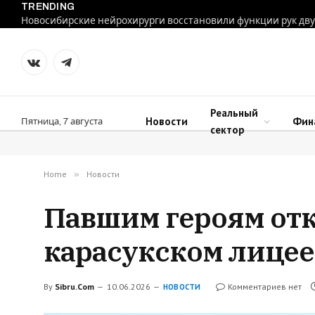
TRENDING
VKontakte
Telegram
Реальный
Новости
Фин
Пятница, 7 августа
сектор
Home
»
Новости
Павшим героям от
карасукском лицее
By
Sibru.Com
10.06.2026
Комментариев нет
НОВОСТИ