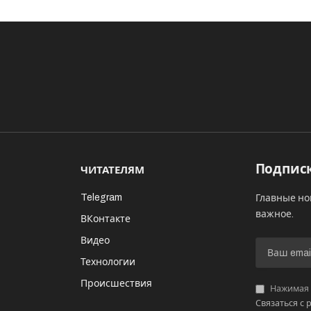
Подписк
ЧИТАТЕЛЯМ
Telegram
Главные но
важное.
ВКонтакте
Видео
И
Технологии
Происшествия
Нажимая «
Связаться с 