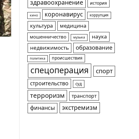
здравоохранение
история
коронавирус
коррупция
кино
культура
медицина
наука
мошенничество
музыка
образование
недвижимость
происшествия
политика
спецоперация
спорт
строительство
суд
терроризм
транспорт
экстремизм
финансы