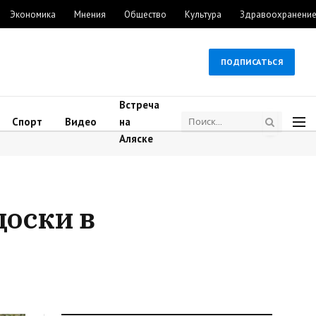
Экономика
Мнения
Общество
Культура
Здравоохранени
ПОДПИСАТЬСЯ
Встреча
Спорт
Видео
на
Аляске
оски в