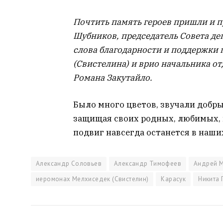
Почтить память героев пришли и п
Шубников, председатель Совета де
слова благодарности и поддержки 
(Свистелина) и врио начальника о
Романа Закутайло.
Было много цветов, звучали добры
защищая своих родных, любимых, 
подвиг навсегда останется в наши
Александр Соловьев
Александр Тимофеев
Андрей 
иеромонах Мелхиседек (Свистелин)
Карасук
Никита 