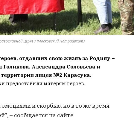
Православной Церкви (Московский Патриархат)
ероев, отдавших свою жизнь за Родину –
 Голикова, Александра Соловьева и
 территории лицея №2 Карасука.
и предоставили матерям героев.
эмоциями и скорбью, но в то же время
й”, – сообщается на сайте