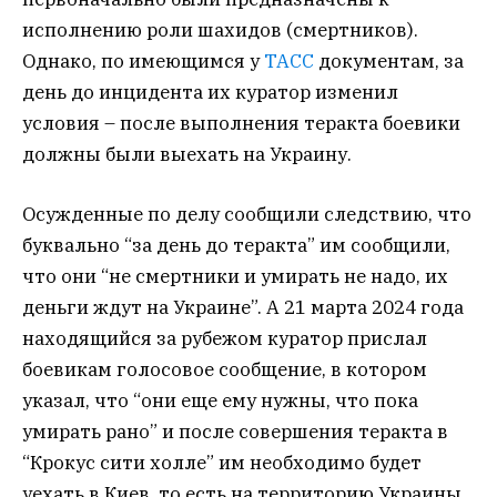
исполнению роли шахидов (смертников).
Однако, по имеющимся у
ТАСС
документам, за
день до инцидента их куратор изменил
условия – после выполнения теракта боевики
должны были выехать на Украину.
Осужденные по делу сообщили следствию, что
буквально “за день до теракта” им сообщили,
что они “не смертники и умирать не надо, их
деньги ждут на Украине”. А 21 марта 2024 года
находящийся за рубежом куратор прислал
боевикам голосовое сообщение, в котором
указал, что “они еще ему нужны, что пока
умирать рано” и после совершения теракта в
“Крокус сити холле” им необходимо будет
уехать в Киев, то есть на территорию Украины,