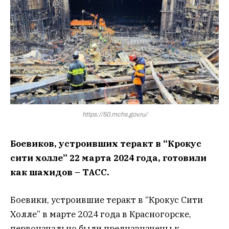
https://50.mchs.gov.ru/
Боевиков, устроивших теракт в “Крокус
сити холле” 22 марта 2024 года, готовили
как шахидов – ТАСС.
Боевики, устроившие теракт в “Крокус Сити
Холле” в марте 2024 года в Красногорске,
первоначально были предназначены к