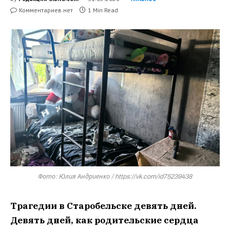
Комментариев нет
1 Min Read
Фото: Юлия Андриенко / https://vk.com/id75239438
Трагедии в Старобельске девять дней.
Девять дней, как родительские сердца