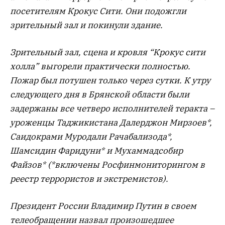
посетителям Крокус Сити. Они подожгли
зрительный зал и покинули здание.
Зрительный зал, сцена и кровля “Крокус сити
холла” выгорели практически полностью.
Пожар был потушен только через сутки. К утру
следующего дня в Брянской области были
задержаны все четверо исполнителей теракта –
уроженцы Таджикистана Далерджон Мирзоев*,
Саидокрами Муродали Рачабализода*,
Шамсидин Фаридуни* и Мухаммадсобир
Файзов* (*включены Росфинмониторингом в
реестр террористов и экстремистов).
Президент России Владимир Путин в своем
телеобращении назвал произошедшее