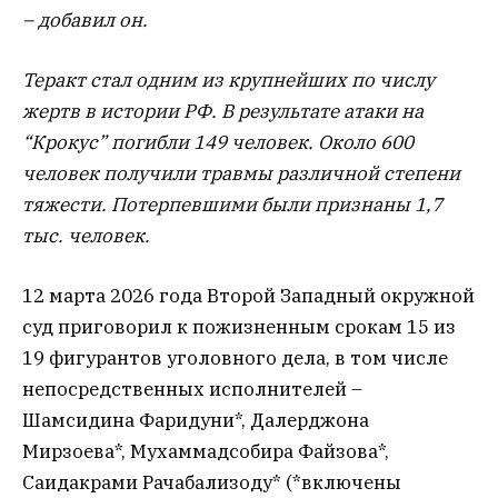
– добавил он.
Теракт стал одним из крупнейших по числу
жертв в истории РФ. В результате атаки на
“Крокус” погибли 149 человек. Около 600
человек получили травмы различной степени
тяжести. Потерпевшими были признаны 1,7
тыс. человек.
12 марта 2026 года Второй Западный окружной
суд приговорил к пожизненным срокам 15 из
19 фигурантов уголовного дела, в том числе
непосредственных исполнителей –
Шамсидина Фаридуни*, Далерджона
Мирзоева*, Мухаммадсобира Файзова*,
Саидакрами Рачабализоду* (*включены