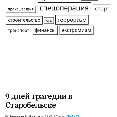
спецоперация
спорт
происшествия
терроризм
строительство
суд
экстремизм
финансы
транспорт
9 дней трагедии в
Старобельске
By
Редакция SibRu.com
31.05.2026
*ГЛАВНОЕ