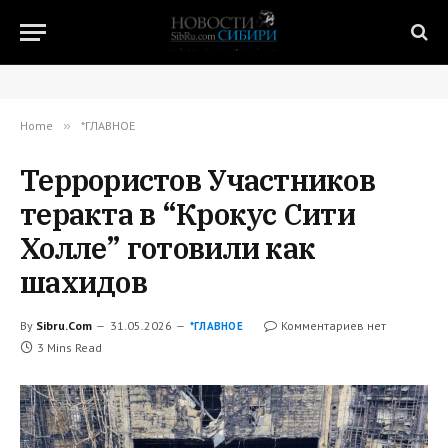
Home
»
*ГЛАВНОЕ
Террористов Участников
теракта в “Крокус Сити
Холле” готовили как
шахидов
By
Sibru.Com
31.05.2026
Комментариев нет
*ГЛАВНОЕ
3 Mins Read