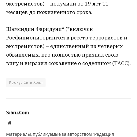
экстремистов) – получили от 19 лет 11
месяцев до пожизненного срока.
Шамсидин Фаридуни* (*включен
Росфинмониторингом в реестр террористов и
экстремистов) – единственный из четверых
обвиняемых, кто полностью признал свою
вину и выразил сожаление о содеянном (ТАСС).
Крокус Сити Холл
Sibru.Com
Website
Материалы, публикуемые за авторством "Редакция