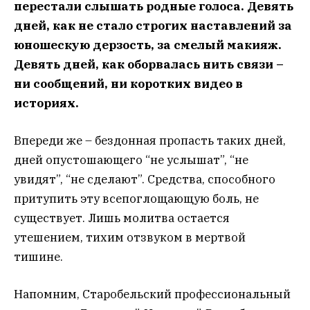
перестали слышать родные голоса. Девять
дней, как не стало строгих наставлений за
юношескую дерзость, за смелый макияж.
Девять дней, как оборвалась нить связи –
ни сообщений, ни коротких видео в
историях.
Впереди же – бездонная пропасть таких дней,
дней опустошающего “не услышат”, “не
увидят”, “не сделают”. Средства, способного
притупить эту всепоглощающую боль, не
существует. Лишь молитва остается
утешением, тихим отзвуком в мертвой
тишине.
Напомним, Старобельский профессиональный