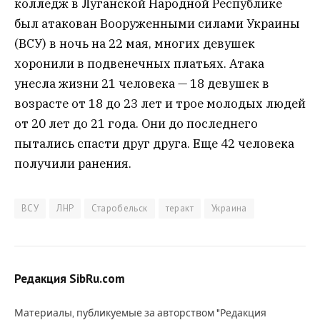
колледж в Луганской Народной Республике
был атакован Вооруженными силами Украины
(ВСУ) в ночь на 22 мая, многих девушек
хоронили в подвенечных платьях. Атака
унесла жизни 21 человека — 18 девушек в
возрасте от 18 до 23 лет и трое молодых людей
от 20 лет до 21 года. Они до последнего
пытались спасти друг друга. Еще 42 человека
получили ранения.
ВСУ
ЛНР
Старобельск
теракт
Украина
Редакция SibRu.com
Материалы, публикуемые за авторством "Редакция