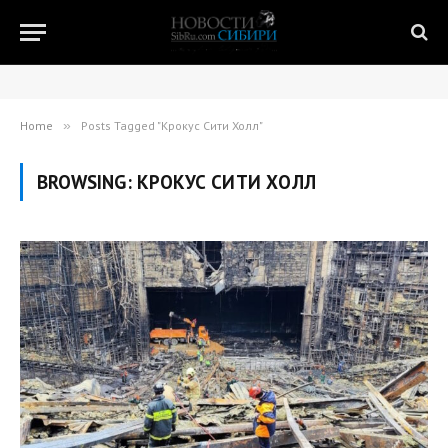
Home
»
Posts Tagged "Крокус Сити Холл"
BROWSING:
КРОКУС СИТИ ХОЛЛ