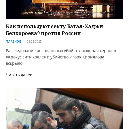
Как используют секту Батал-Хаджи
Белхороева* против России
*ГЛАВНОЕ
22.08.2025
Расследование резонансных убийств, включая теракт в
«Крокус сити холле» и убийство Игоря Кириллова
вскрыло…
Читать далее