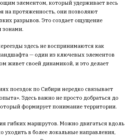
ующим элементом, который удерживает весь
ря на протяженность, они позволяют
езких разрывов. Это создает ощущение
 зонами.
переезды здесь не воспринимаются как
ландшафта — один из ключевых элементов
ом живет своей динамикой, и это делает
иях поездок по Сибири нередко связывает
опыта». Здесь важно не просто добраться до
 который формирует понимание территории.
ния гибких маршрутов. Можно двигаться вдоль
о уходить в более локальные направления,