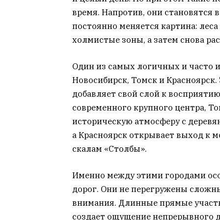
время. Напротив, они становятся 
постоянно меняется картина: леса
холмистые зоны, а затем снова ра
Один из самых логичных и часто 
Новосибирск, Томск и Красноярск.
добавляет свой слой к восприятию
современного крупного центра, То
историческую атмосферу с деревя
а Красноярск открывает выход к 
скалам «Столбы».
Именно между этими городами осо
дорог. Они не перегружены сложн
внимания. Длинные прямые участк
создает ощущение непрерывного д