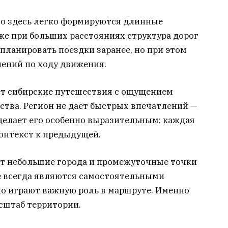
что здесь легко формируются длинные
же при больших расстояниях структура дорог
 планировать поездки заранее, но при этом
нений по ходу движения.
ет сибирские путешествия с ощущением
ства. Регион не дает быстрых впечатлений —
 делает его особенно выразительным: каждая
контекст к предыдущей.
т небольшие города и промежуточные точки
е всегда являются самостоятельными
о играют важную роль в маршруте. Именно
сштаб территории.