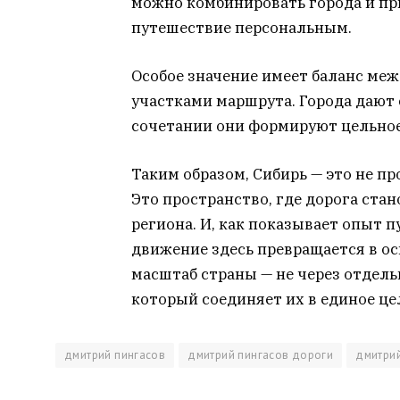
можно комбинировать города и пр
путешествие персональным.
Особое значение имеет баланс ме
участками маршрута. Города дают 
сочетании они формируют цельное
Таким образом, Сибирь — это не п
Это пространство, где дорога ст
региона. И, как показывает опыт 
движение здесь превращается в ос
масштаб страны — не через отдель
который соединяет их в единое це
дмитрий пингасов
дмитрий пингасов дороги
дмитрий