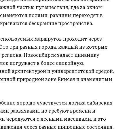
важной частью путешествия, где за окном
 сменяются полями, равнины переходят в
скрываются бескрайние пространства.
используемых маршрутов проходит через
 Это три разных города, каждый из которых
 региона. Новосибирск задает динамику
мск погружает в более спокойную,
нной архитектурой и университетской средой,
мощной природной зоне Енисея и знаменитым
бенно хорошо чувствуется логика сибирских
ыми развязками, но требуют времени и
и чередуются с лесными массивами, и это
вижения через разные природные состояния.