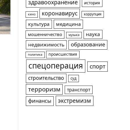
здравоохранение
история
коронавирус
коррупция
кино
культура
медицина
наука
мошенничество
музыка
образование
недвижимость
происшествия
политика
спецоперация
спорт
строительство
суд
терроризм
транспорт
экстремизм
финансы