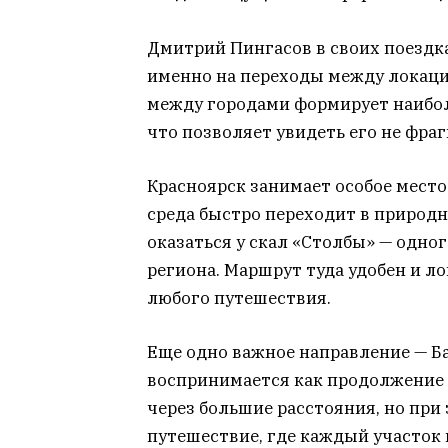
Дмитрий Пингасов в своих поездк
именно на переходы между локаци
между городами формирует наибол
что позволяет увидеть его не фраг
Красноярск занимает особое место
среда быстро переходит в природн
оказаться у скал «Столбы» — одно
региона. Маршрут туда удобен и ло
любого путешествия.
Еще одно важное направление — Б
воспринимается как продолжение 
через большие расстояния, но пр
путешествие, где каждый участок 