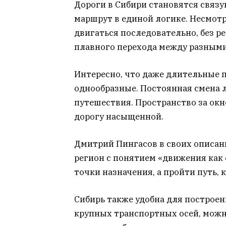
Дороги в Сибири становятся связ
маршрут в единой логике. Несмот
двигаться последовательно, без р
плавного перехода между разными
Интересно, что даже длительные 
однообразные. Постоянная смена 
путешествия. Пространство за окн
дорогу насыщенной.
Дмитрий Пингасов в своих описан
регион с понятием «движения как 
точки назначения, а пройти путь,
Сибирь также удобна для построе
крупных транспортных осей, можн