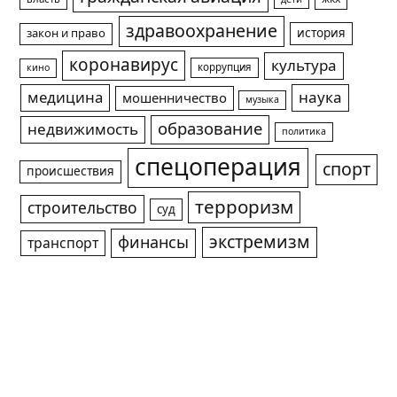
здравоохранение
история
закон и право
коронавирус
культура
коррупция
кино
медицина
наука
мошенничество
музыка
образование
недвижимость
политика
спецоперация
спорт
происшествия
терроризм
строительство
суд
экстремизм
финансы
транспорт