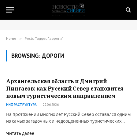
Home
»
Posts Tagged "дороги"
BROWSING:
ДОРОГИ
Архангельская область и Дмитрий
Пингасов: как Русский Север становится
новым туристическим направлением
ИНФРАСТРУКТУРА
22.06.2026
На протяжении многих лет Русский Север оставался одним
из самых загадочных и недооцененных туристических…
Читать далее