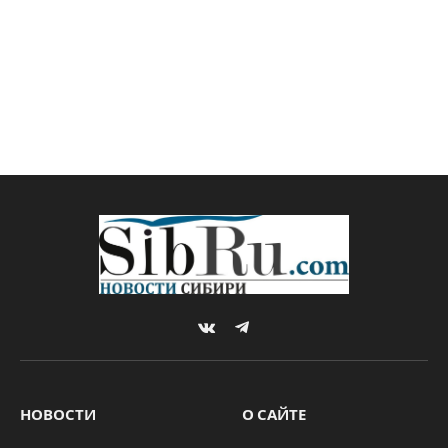
VKontakte
Telegram
НОВОСТИ
О САЙТЕ