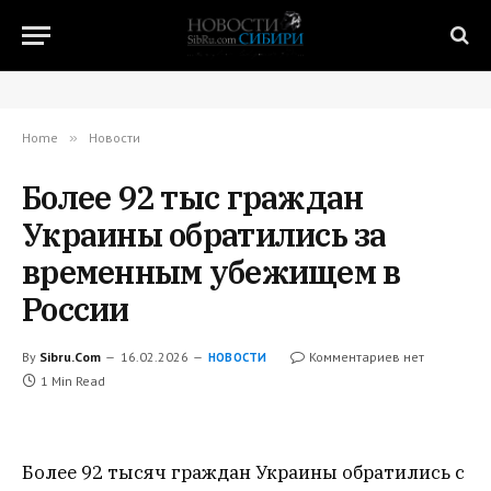
Home
»
Новости
Более 92 тыс граждан
Украины обратились за
временным убежищем в
России
By
Sibru.Com
16.02.2026
Комментариев нет
НОВОСТИ
1 Min Read
Более 92 тысяч граждан Украины обратились с