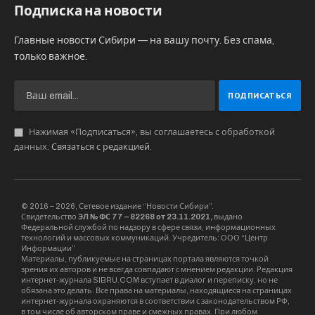
Подписка на новости
Главные новости Сибири — на вашу почту. Без спама,
только важное.
Нажимая «Подписаться», вы соглашаетесь с обработкой
данных.
Связаться с редакцией
.
© 2016 – 2026, Сетевое издание “Новости Сибири”.
Свидетельство
ЭЛ № ФС 77 – 82268 от 23.11.2021,
выдано
Федеральной службой по надзору в сфере связи, информационных
технологий и массовых коммуникаций. Учредитель: ООО “Центр
Информации”
Материалы, публикуемые на страницах портала являются точкой
зрения их авторов и не всегда совпадают с мнением редакции. Редакция
интернет-журнала SIBRU.COM вступает в диалог и переписку, но не
обязана это делать. Все права на материалы, находящиеся на страницах
интернет-журнала охраняются в соответствии с законодательством РФ,
в том числе об авторском праве и смежных правах. При любом