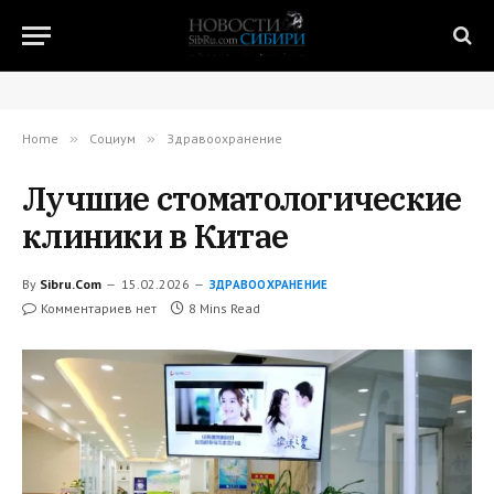
Home
»
Социум
»
Здравоохранение
Лучшие стоматологические
клиники в Китае
By
Sibru.Com
15.02.2026
ЗДРАВООХРАНЕНИЕ
Комментариев нет
8 Mins Read