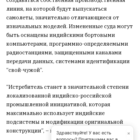
создаваться собственная производственная
линия, на которой будут выпускаться
самолеты, значительно отличающиеся от
изначальных моделей. Измененные суда могут
быть оснащены индийскими бортовыми
компьютерами, программно-определяемыми
радиостанциями, защищенными каналами
передачи данных, системами идентификации
“свой-чужой”.
“Истребитель станет в значительной степени
локализованной индийско-российской
промышленной инициативой, которая
максимально использует индийские
подсистемы и модификации оригинальной
конструкции”, – говорится в публикации.
×
Здравствуйте! У вас есть
вопросы? Приглашаем вас в