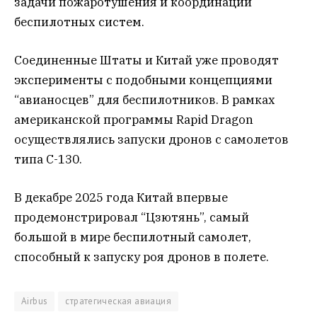
задачи пожаротушения и координации
беспилотных систем.
Соединенные Штаты и Китай уже проводят
эксперименты с подобными концепциями
“авианосцев” для беспилотников. В рамках
американской программы Rapid Dragon
осуществлялись запуски дронов с самолетов
типа C-130.
В декабре 2025 года Китай впервые
продемонстрировал “Цзютянь”, самый
большой в мире беспилотный самолет,
способный к запуску роя дронов в полете.
Airbus
стратегическая авиация