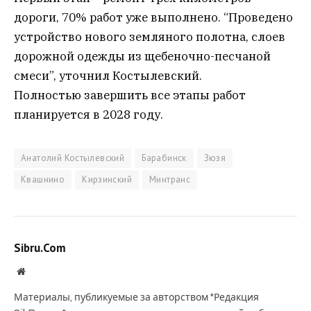
дороги, 70% работ уже выполнено. “Проведено
устройство нового земляного полотна, слоев
дорожной одежды из щебеночно-песчаной
смеси”, уточнил Костылевский.
Полностью завершить все этапы работ
планируется в 2028 году.
Анатолий Костылевский
Барабинск
Зюзя
Квашнино
Кирзинский
Минтранс
Sibru.Com
Website
Материалы, публикуемые за авторством "Редакция