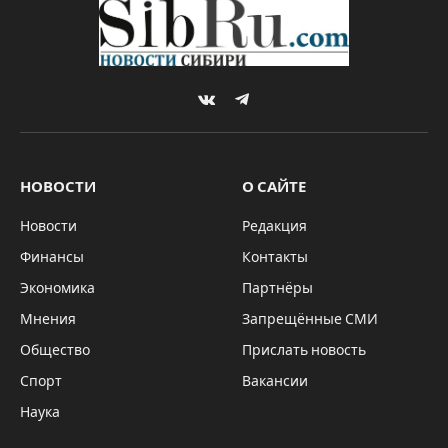
By
Sibru.Com
27.01.2026
Комментариев нет
НОВОСТИ
1 Min Read
Новосибирский краеведческий музей
В Новосибирском краеведческом музее