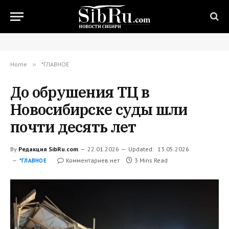
Home
»
*ГЛАВНОЕ
До обрушения ТЦ в
Новосибирске суды шли
почти десять лет
By
Редакция SibRu.com
22.01.2026
Updated:
13.05.2026
Комментариев нет
3 Mins Read
*ГЛАВНОЕ