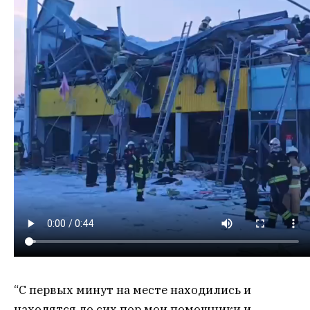
“С первых минут на месте находились и
находятся до сих пор мои помощники и